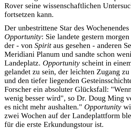
Rover seine wissenschaftlichen Untersu
fortsetzen kann.
Der unbestrittene Star des Wochenendes
Opportunity
: Sie landete gestern morgen
der - von
Spirit
aus gesehen - anderen Se
Meridiani Planum und sandte schon weni
Landeplatz.
Opportunity
scheint in einem
gelandet zu sein, der leichten Zugang z
und den tiefer liegenden Gesteinsschichte
Forscher ein absoluter Glücksfall: "Wenn
wenig besser wird", so Dr. Doug Ming v
es nicht mehr aushalten."
Opportunity
wir
zwei Wochen auf der Landeplattform bleib
für die erste Erkundungstour ist.