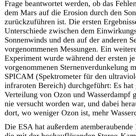
Frage beantwortet werden, ob das Fehle
dem Mars auf die Erosion durch den So
zurückzuführen ist. Die ersten Ergebniss
Unterschiede zwischen dem Einwirkungs
Sonnenwinds und den auf der anderen Se
vorgenommenen Messungen. Ein weiteres
Experiment wurde während der ersten j
vorgenommenen Sternenverdunkelung mi
SPICAM (Spektrometer für den ultraviol
infraroten Bereich) durchgeführt: Es hat 
Verteilung von Ozon und Wasserdampf 
nie versucht worden war, und dabei hera
dort, wo weniger Ozon ist, mehr Wasser
Die ESA hat außerdem atemberaubende Bi
die mit der hochauflösenden Stereo-Ka