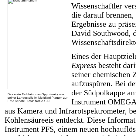
Wissenschaftler ve
die darauf brennen, 
Ergebnisse zu präsen
David Southwood, 
Wissenschaftsdirekt
Eines der Hauptziel
Express
besteht dar
seiner chemischen 
aufzuspüren. Bei de
der Südpolkappe am 
Das erste Farbfoto, das Opportunity von
seiner Landestelle im Meridiani Planum zur
Instrument OMEGA,
Erde sandte.
Foto
: NASA / JPL
aus Kamera und Infrarotspektrometer, be
Kohlensäureeis entdeckt. Diese Informa
Instrument PFS, einem neuen hochauflö