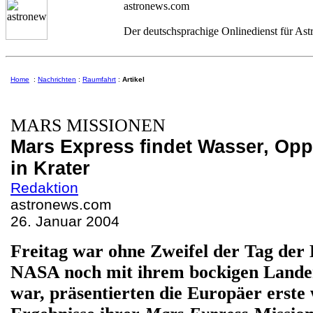
astronews.com
Der deutschsprachige Onlinedienst für As
Home
:
Nachrichten
:
Raumfahrt
:
Artikel
MARS MISSIONEN
Mars Express findet Wasser, Opp
in Krater
Redaktion
astronews.com
26. Januar 2004
Freitag war ohne Zweifel der Tag de
NASA noch mit ihrem bockigen Land
war, präsentierten die Europäer erste 