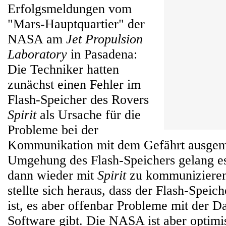
Erfolgsmeldungen vom
"Mars-Hauptquartier" der
NASA am
Jet Propulsion
Laboratory
in Pasadena:
Die Techniker hatten
zunächst einen Fehler im
Flash-Speicher des Rovers
Spirit
als Ursache für die
Probleme bei der
Kommunikation mit dem Gefährt ausgem
Umgehung des Flash-Speichers gelang e
dann wieder mit
Spirit
zu kommunizieren.
stellte sich heraus, dass der Flash-Speic
ist, es aber offenbar Probleme mit der
Software gibt. Die NASA ist aber optimis