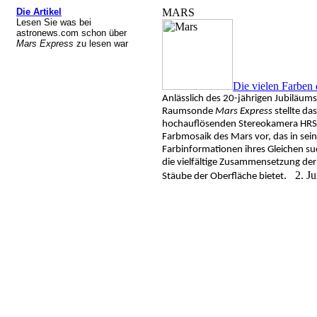
Die Artikel
MARS
Lesen Sie was bei
astronews.com schon über
Mars Express
zu lesen war
Die vielen Farben 
Anlässlich des 20-jährigen Jubiläums
Raumsonde
Mars Express
stellte da
hochauflösenden Stereokamera HRSC
Farbmosaik des Mars vor, das in sein
Farbinformationen ihres Gleichen suc
die vielfältige Zusammensetzung der
.
2. Ju
Stäube der Oberfläche bietet