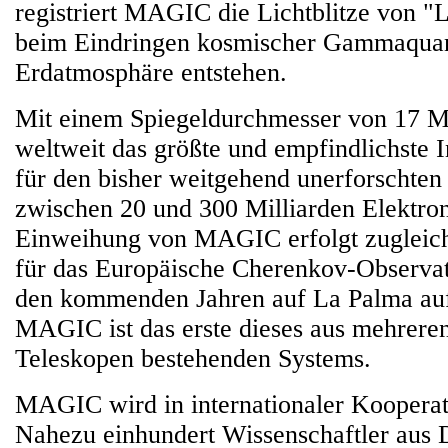
registriert MAGIC die Lichtblitze von "L
beim Eindringen kosmischer Gammaquan
Erdatmosphäre entstehen.
Mit einem Spiegeldurchmesser von 17 
weltweit das größte und empfindlichste I
für den bisher weitgehend unerforschten
zwischen 20 und 300 Milliarden Elektron
Einweihung von MAGIC erfolgt zugleich 
für das Europäische Cherenkov-Observa
den kommenden Jahren auf La Palma auf
MAGIC ist das erste dieses aus mehrere
Teleskopen bestehenden Systems.
MAGIC wird in internationaler Kooperat
Nahezu einhundert Wissenschaftler aus D