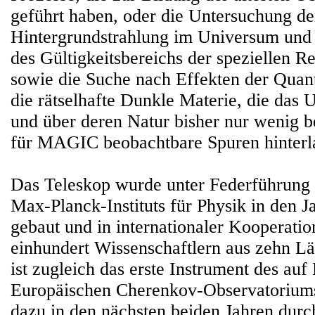
geführt haben, oder die Untersuchung der
Hintergrundstrahlung im Universum und
des Gültigkeitsbereichs der speziellen Rel
sowie die Suche nach Effekten der Quan
die rätselhafte Dunkle Materie, die das 
und über deren Natur bisher nur wenig be
für MAGIC beobachtbare Spuren hinterl
Das Teleskop wurde unter Federführung
Max-Planck-Instituts für Physik in den J
gebaut und in internationaler Kooperati
einhundert Wissenschaftlern aus zehn Lä
ist zugleich das erste Instrument des au
Europäischen Cherenkov-Observatoriu
dazu in den nächsten beiden Jahren durch