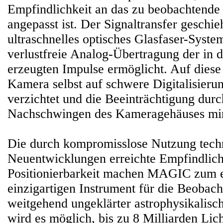
Empfindlichkeit an das zu beobachtende
angepasst ist. Der Signaltransfer geschie
ultraschnelles optisches Glasfaser-Syste
verlustfreie Analog-Übertragung der in
erzeugten Impulse ermöglicht. Auf diese
Kamera selbst auf schwere Digitalisieru
verzichtet und die Beeinträchtigung dur
Nachschwingen des Kameragehäuses min
Die durch kompromisslose Nutzung tech
Neuentwicklungen erreichte Empfindlich
Positionierbarkeit machen MAGIC zum 
einzigartigen Instrument für die Beobach
weitgehend ungeklärter astrophysikalisc
wird es möglich, bis zu 8 Milliarden Lich