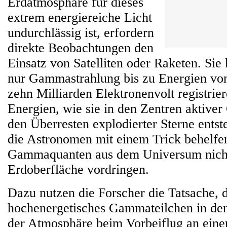
Erdatmosphäre für dieses
extrem energiereiche Licht
undurchlässig ist, erfordern
direkte Beobachtungen den
Einsatz von Satelliten oder Raketen. Sie
nur Gammastrahlung bis zu Energien vo
zehn Milliarden Elektronenvolt registrie
Energien, wie sie in den Zentren aktiver
den Überresten explodierter Sterne entst
die Astronomen mit einem Trick behelfen
Gammaquanten aus dem Universum nicht
Erdoberfläche vordringen.
Dazu nutzen die Forscher die Tatsache, d
hochenergetisches Gammateilchen in de
der Atmosphäre beim Vorbeiflug an ein