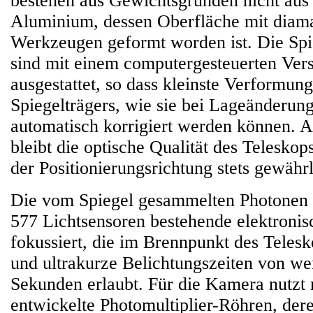
bestehen aus Gewichtsgründen nicht aus
Aluminium, dessen Oberfläche mit diam
Werkzeugen geformt worden ist. Die Spi
sind mit einem computergesteuerten Ver
ausgestattet, so dass kleinste Verformun
Spiegelträgers, wie sie bei Lageänderung
automatisch korrigiert werden können. A
bleibt die optische Qualität des Telesko
der Positionierungsrichtung stets gewährl
Die vom Spiegel gesammelten Photonen 
577 Lichtsensoren bestehende elektroni
fokussiert, die im Brennpunkt des Telesk
und ultrakurze Belichtungszeiten von wen
Sekunden erlaubt. Für die Kamera nutzt 
entwickelte Photomultiplier-Röhren, dere