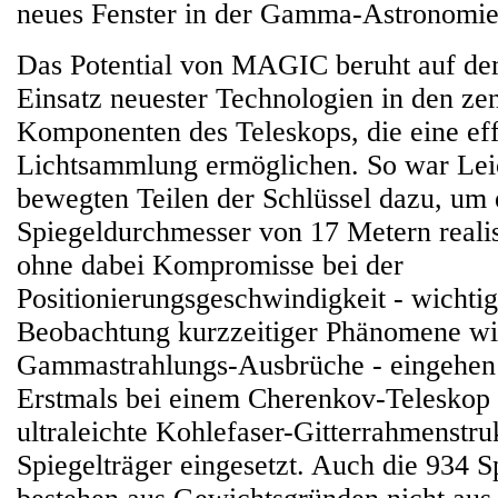
neues Fenster in der Gamma-Astronomie
Das Potential von MAGIC beruht auf de
Einsatz neuester Technologien in den zen
Komponenten des Teleskops, die eine eff
Lichtsammlung ermöglichen. So war Leic
bewegten Teilen der Schlüssel dazu, um 
Spiegeldurchmesser von 17 Metern reali
ohne dabei Kompromisse bei der
Positionierungsgeschwindigkeit - wichtig
Beobachtung kurzzeitiger Phänomene w
Gammastrahlungs-Ausbrüche - eingehen
Erstmals bei einem Cherenkov-Teleskop 
ultraleichte Kohlefaser-Gitterrahmenstruk
Spiegelträger eingesetzt. Auch die 934 