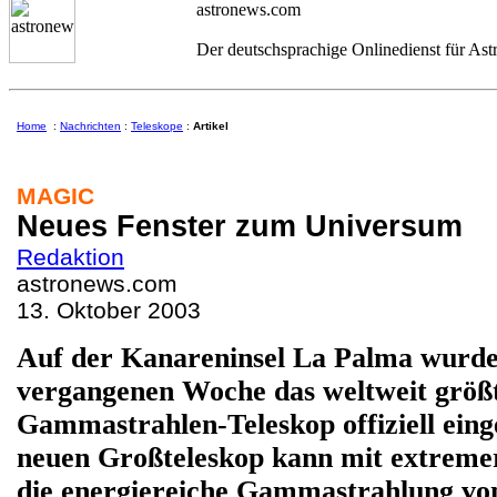
astronews.com
Der deutschsprachige Onlinedienst für As
Home
:
Nachrichten
:
Teleskope
:
Artikel
MAGIC
Neues Fenster zum Universum
Redaktion
astronews.com
13. Oktober 2003
Auf der Kanareninsel La Palma wurde
vergangenen Woche das weltweit größ
Gammastrahlen-Teleskop offiziell ein
neuen
Großteleskop kann mit extremer
die energiereiche Gammastrahlung vo