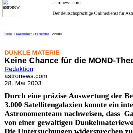
astronews.com
Der deutschsprachige Onlinedienst für As
Home
:
Nachrichten
:
Forschung
:
Artikel
DUNKLE MATERIE
Keine Chance für die MOND-Theo
Redaktion
astronews.com
28. Mai 2003
Durch eine präzise Auswertung der B
3.000 Satellitengalaxien konnte ein int
Astronomenteam nachweisen, dass Gal
von einer gewaltigen Dunkelmateriewo
Die Untersuchungen widersprechen zu