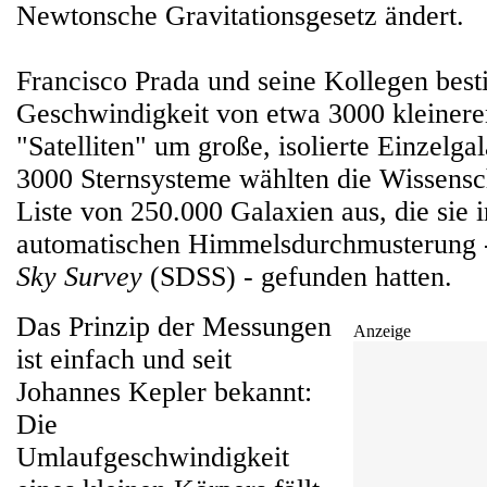
Newtonsche Gravitationsgesetz ändert.
Francisco Prada und seine Kollegen bes
Geschwindigkeit von etwa 3000 kleineren
"Satelliten" um große, isolierte Einzelga
3000 Sternsysteme wählten die Wissensch
Liste von 250.000 Galaxien aus, die sie
automatischen Himmelsdurchmusterung
Sky Survey
(SDSS) - gefunden hatten.
Das Prinzip der Messungen
Anzeige
ist einfach und seit
Johannes Kepler bekannt:
Die
Umlaufgeschwindigkeit