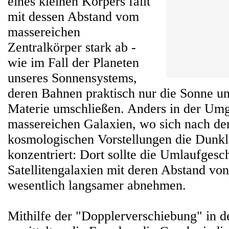
eines kleinen Körpers fällt
mit dessen Abstand vom
massereichen
Zentralkörper stark ab -
wie im Fall der Planeten
unseres Sonnensystems,
deren Bahnen praktisch nur die Sonne u
Materie umschließen. Anders in der Um
massereichen Galaxien, wo sich nach de
kosmologischen Vorstellungen die Dunkl
konzentriert: Dort sollte die Umlaufgesc
Satellitengalaxien mit deren Abstand von
wesentlich langsamer abnehmen.
Mithilfe der "Dopplerverschiebung" in d