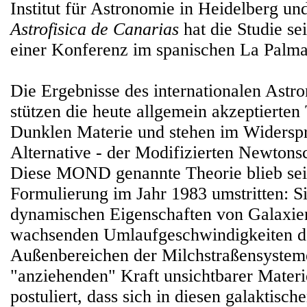
Institut für Astronomie in Heidelberg u
Astrofisica de Canarias
hat die Studie se
einer Konferenz im spanischen La Palma 
Die Ergebnisse des internationalen Ast
stützen die heute allgemein akzeptierten
Dunklen Materie und stehen im Widerspr
Alternative - der Modifizierten Newton
Diese MOND genannte Theorie blieb seit
Formulierung im Jahr 1983 umstritten: Si
dynamischen Eigenschaften von Galaxien
wachsenden Umlaufgeschwindigkeiten de
Außenbereichen der Milchstraßensysteme
"anziehenden" Kraft unsichtbarer Materi
postuliert, dass sich in diesen galaktisc