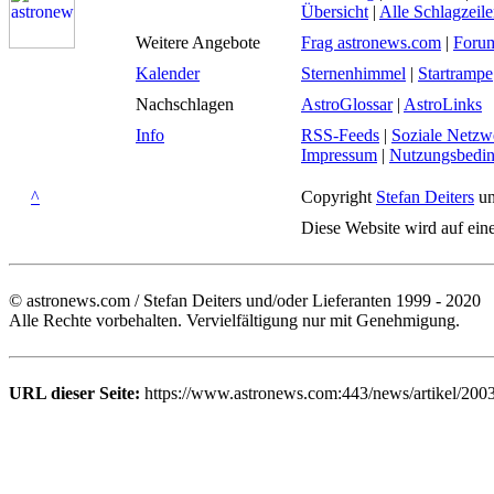
Übersicht
|
Alle Schlagzeil
Weitere Angebote
Frag astronews.com
|
Foru
Kalender
Sternenhimmel
|
Startrampe
Nachschlagen
AstroGlossar
|
AstroLinks
Info
RSS-Feeds
|
Soziale Netzw
Impressum
|
Nutzungsbedi
^
Copyright
Stefan Deiters
un
Diese Website wird auf ein
© astronews.com / Stefan Deiters und/oder Lieferanten 1999 - 2020
Alle Rechte vorbehalten. Vervielfältigung nur mit Genehmigung.
URL dieser Seite:
https://www.astronews.com:443/news/artikel/200