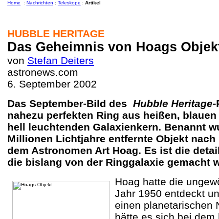
Home
:
Nachrichten
:
Teleskope
:
Artikel
HUBBLE HERITAGE
Das Geheimnis von Hoags Objek
von
Stefan Deiters
astronews.com
6. September 2002
Das September-Bild des
Hubble Heritage
-
nahezu perfekten Ring aus heißen, blauen
hell leuchtenden Galaxienkern. Benannt w
Millionen Lichtjahre entfernte Objekt nach
dem Astronomen Art Hoag. Es ist die detai
die bislang von der Ringgalaxie gemacht 
Hoag hatte die ungew
Jahr 1950 entdeckt un
einen planetarischen 
hätte es sich bei dem