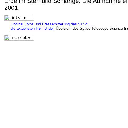
Erde im Sternbild Schlange. Die Aufnahme en
2001.
Original Fotos und Pressemitteilung des STScI
die aktuellsten HST Bilder
, Übersicht des Space Telescope Science Ins