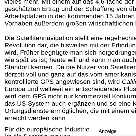
vieles mehr. Mit einem auf das 4,6-fache der 
geschätzten Ertrag und der Schaffung von ü
Arbeitsplätzen in den kommenden 15 Jahren 
Vorhaben außerdem großen wirtschaftlichen 
Die Satellitennavigation stellt eine regelrech
Revolution dar, die bisweilen mit der Erfindu
wird. Früher begnügte man sich notgedrungen
wie spät es ist; heute will und kann man au
Standort kennen. Da die Nutzer von Satellite
derzeit voll und ganz auf das vom amerikanis
kontrollierte GPS angewiesen sind, wird
Gali
Europa und weltweit ein entscheidendes Plu
wird dem GPS nicht nur kommerziell Konkur
das US-System auch ergänzen und so eine Ko
Ortungsdienste ermöglichen, die mit einem e
erreicht werden kann.
Für die europäische Industrie
Anzeige