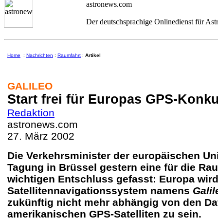
astronews.com
Der deutschsprachige Onlinedienst für As
Home
:
Nachrichten
:
Raumfahrt
:
Artikel
GALILEO
Start frei für Europas GPS-Konk
Redaktion
astronews.com
27. März 2002
Die Verkehrsminister der europäischen Uni
Tagung in Brüssel gestern eine für die Ra
wichtigen Entschluss gefasst: Europa wird
Satellitennavigationssystem namens
Galil
zukünftig nicht mehr abhängig von den Da
amerikanischen GPS-Satelliten zu sein.