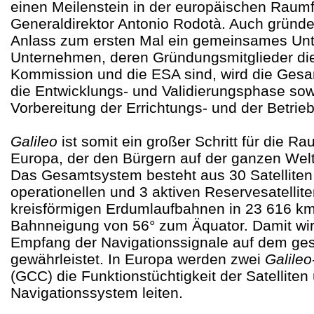
einen Meilenstein in der europäischen Raumf
Generaldirektor Antonio Rodotà. Auch gründ
Anlass zum ersten Mal ein gemeinsames Un
Unternehmen, deren Gründungsmitglieder di
Kommission und die ESA sind, wird die Gesa
die Entwicklungs- und Validierungsphase sowi
Vorbereitung der Errichtungs- und der Betr
Galileo
ist somit ein großer Schritt für die Ra
Europa, der den Bürgern auf der ganzen Wel
Das Gesamtsystem besteht aus 30 Satelliten 
operationellen und 3 aktiven Reservesatellite
kreisförmigen Erdumlaufbahnen in 23 616 km
Bahnneigung von 56° zum Äquator. Damit wir
Empfang der Navigationssignale auf dem ge
gewährleistet. In Europa werden zwei
Galileo
(GCC) die Funktionstüchtigkeit der Satellit
Navigationssystem leiten.