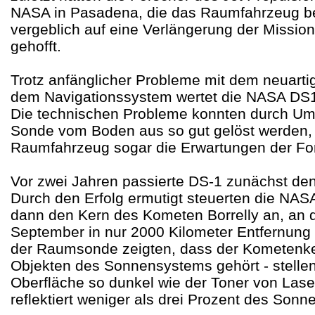
NASA in Pasadena, die das Raumfahrzeug bet
vergeblich auf eine Verlängerung der Mission
gehofft.
Trotz anfänglicher Probleme mit dem neuarti
dem Navigationssystem wertet die NASA DS1 
Die technischen Probleme konnten durch U
Sonde vom Boden aus so gut gelöst werden,
Raumfahrzeug sogar die Erwartungen der For
Vor zwei Jahren passierte DS-1 zunächst den 
Durch den Erfolg ermutigt steuerten die NAS
dann den Kern des Kometen Borrelly an, an
September in nur 2000 Kilometer Entfernung v
der Raumsonde zeigten, dass der Kometenke
Objekten des Sonnensystems gehört - stellen
Oberfläche so dunkel wie der Toner von Lase
reflektiert weniger als drei Prozent des Sonne