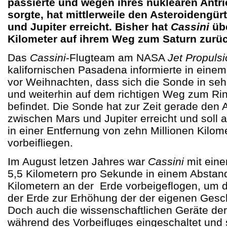
passierte und wegen ihres nuklearen Antri
sorgte, hat mittlerweile den Asteroidengür
und Jupiter erreicht. Bisher hat
Cassini
übe
Kilometer auf ihrem Weg zum Saturn zurü
Das
Cassini
-Flugteam am NASA
Jet Propuls
kalifornischen Pasadena informierte in einem
vor Weihnachten, dass sich die Sonde in seh
und weiterhin auf dem richtigen Weg zum Ri
befindet. Die Sonde hat zur Zeit gerade den 
zwischen Mars und Jupiter erreicht und sol
in einer Entfernung von zehn Millionen Kilom
vorbeifliegen.
Im August letzen Jahres war
Cassini
mit eine
5,5 Kilometern pro Sekunde in einem Abstan
Kilometern an der Erde vorbeigeflogen, um d
der Erde zur Erhöhung der der eigenen Gesch
Doch auch die wissenschaftlichen Geräte de
während des Vorbeifluges eingeschaltet und 