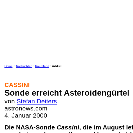
Home
:
Nachrichten
:
Raumfahrt
:
Artikel
CASSINI
Sonde erreicht Asteroidengürtel
von
Stefan Deiters
astronews.com
4. Januar 2000
Die NASA-Sonde
Cassini
, die im August le