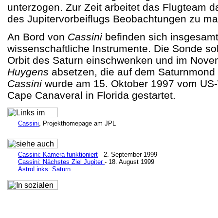
unterzogen. Zur Zeit arbeitet das Flugteam 
des Jupitervorbeiflugs Beobachtungen zu m
An Bord von
Cassini
befinden sich insgesamt
wissenschaftliche Instrumente. Die Sonde sol
Orbit des Saturn einschwenken und im Nov
Huygens
absetzen, die auf dem Saturnmond T
Cassini
wurde am 15. Oktober 1997 vom US
Cape Canaveral in Florida gestartet.
Cassini
, Projekthomepage am JPL
Cassini: Kamera funktioniert
- 2. September 1999
Cassini: Nächstes Ziel Jupiter
- 18. August 1999
AstroLinks: Saturn