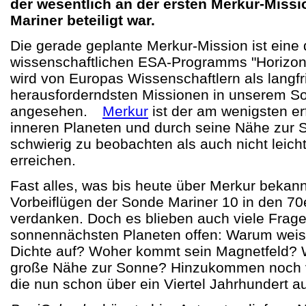
der wesentlich an der ersten Merkur-Mis
Mariner beteiligt war.
Die gerade geplante Merkur-Mission ist eine
wissenschaftlichen ESA-Programms "Horizon
wird von Europas Wissenschaftlern als langfri
herausforderndsten Missionen in unserem 
angesehen.
Merkur
ist der am wenigsten er
inneren Planeten und durch seine Nähe zur
schwierig zu beobachten als auch nicht leich
erreichen.
Fast alles, was bis heute über Merkur bekannt
Vorbeiflügen der Sonde Mariner 10 in den 70
verdanken. Doch es blieben auch viele Frag
sonnennächsten Planeten offen: Warum weist
Dichte auf? Woher kommt sein Magnetfeld? W
große Nähe zur Sonne? Hinzukommen noch vi
die nun schon über ein Viertel Jahrhundert a