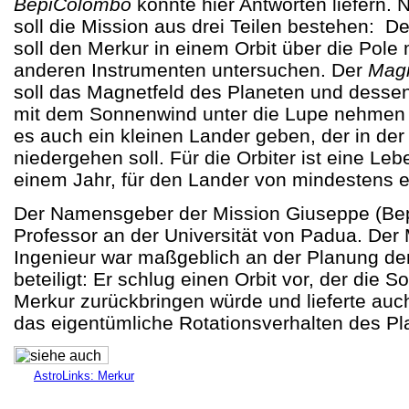
BepiColombo
könnte hier Antworten liefern.
soll die Mission aus drei Teilen bestehen: D
soll den Merkur in einem Orbit über die Pole
anderen Instrumenten untersuchen. Der
Magn
soll das Magnetfeld des Planeten und dess
mit dem Sonnenwind unter die Lupe nehmen u
es auch ein kleinen Lander geben, der in der
niedergehen soll. Für die Orbiter ist eine Le
einem Jahr, für den Lander von mindestens 
Der Namensgeber der Mission Giuseppe (Bep
Professor an der Universität von Padua. Der
Ingenieur war maßgeblich an der Planung de
beteiligt: Er schlug einen Orbit vor, der die 
Merkur zurückbringen würde und lieferte auch
das eigentümliche Rotationsverhalten des P
AstroLinks: Merkur