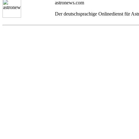
astronews.com
Der deutschsprachige Onlinedienst für As