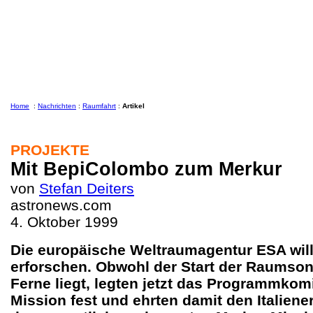
Home
:
Nachrichten
:
Raumfahrt
:
Artikel
PROJEKTE
Mit BepiColombo zum Merkur
von
Stefan Deiters
astronews.com
4. Oktober 1999
Die europäische Weltraumagentur ESA wil
erforschen. Obwohl der Start der Raumson
Ferne liegt, legten jetzt das Programmko
Mission fest und ehrten damit den Italien