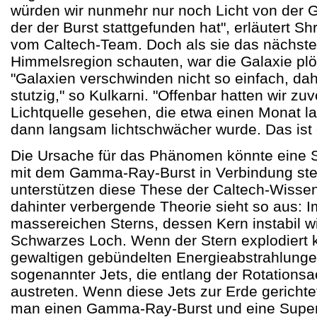
würden wir nunmehr nur noch Licht von der G
der der Burst stattgefunden hat", erläutert Sh
vom Caltech-Team. Doch als sie das nächste
Himmelsregion schauten, war die Galaxie plö
"Galaxien verschwinden nicht so einfach, da
stutzig," so Kulkarni. "Offenbar hatten wir zu
Lichtquelle gesehen, die etwa einen Monat l
dann langsam lichtschwächer wurde. Das ist
Die Ursache für das Phänomen könnte eine S
mit dem Gamma-Ray-Burst in Verbindung ste
unterstützen diese These der Caltech-Wissens
dahinter verbergende Theorie sieht so aus: 
massereichen Sterns, dessen Kern instabil wi
Schwarzes Loch. Wenn der Stern explodiert
gewaltigen gebündelten Energieabstrahlunge
sogenannter Jets, die entlang der Rotations
austreten. Wenn diese Jets zur Erde gerichte
man einen Gamma-Ray-Burst und eine Super