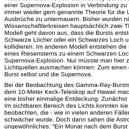
einer Supernova-Explosion in Verbindung zu 
immer wieder gern genannte Theorie für die 
Ausbrüche zu untermauern. Bisher wurden nä
Wissenschaftlerkreisen hauptsächlich zwei Th
Modell geht davon aus, dass die Bursts ents
Schwarze Löcher oder ein Schwarzes Loch u
kollidieren. Im anderen Modell entstehen die
eines Riesensterns zu einem Schwarzen Loch
Supernova-Explosion. Nur müsste man hier 
Lichtquellen ausmachen können: Zum eine
Burst selbst und die Supernova.
Bei der Beobachtung des Gamma-Ray-Burst
dem 10-Meter Keck-Teleskop auf Hawaii mac
eine bisher einmalige Entdeckung: Zunächst 
Im sichtbaren Bereich des Lichts konnten sie 
beobachten, die - wie in vielen anderen Fälle
schwächer wurde. Doch dann sahen die Ast
ungewöhnliches: "Ein Monat nach dem Burst 