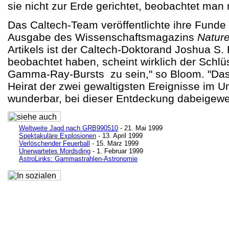
sie nicht zur Erde gerichtet, beobachtet man
Das Caltech-Team veröffentlichte ihre Funde 
Ausgabe des Wissenschaftsmagazins
Natur
Artikels ist der Caltech-Doktorand Joshua S.
beobachtet haben, scheint wirklich der Schlü
Gamma-Ray-Bursts zu sein," so Bloom. "Das 
Heirat der zwei gewaltigsten Ereignisse im U
wunderbar, bei dieser Entdeckung dabeigewe
Weltweite Jagd nach GRB990510
- 21. Mai 1999
Spektakuläre Explosionen
- 13. April 1999
Verlöschender Feuerball
- 15. März 1999
Unerwartetes Mordsding
- 1. Februar 1999
AstroLinks: Gammastrahlen-Astronomie