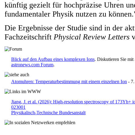
künftig gezielt für hochpräzise Uhren un
fundamentaler Physik nutzen zu können.
Die Ergebnisse der Studie sind in der ak
Fachzeitschrift
Physical Review Letters
v
Blick auf den Aufbau eines komplexen Ions
. Diskutieren Sie mi
astronews.com Forum
.
Atomuhren: Temperaturbestimmung mit einem einzelnen Ion
- 7
Jiang, J. et al. (2026): High-resolution spectroscopy of 173Yb+ i
023001
Physikalisch-Technische Bundesanstalt