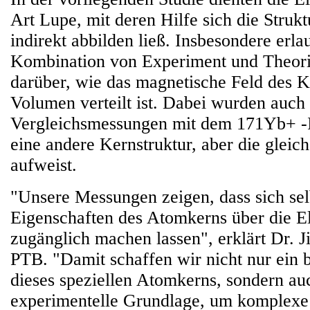
Art Lupe, mit deren Hilfe sich die Struk
indirekt abbilden ließ. Insbesondere erla
Kombination von Experiment und Theori
darüber, wie das magnetische Feld des K
Volumen verteilt ist. Dabei wurden auch
Vergleichsmessungen mit dem 171Yb+ -I
eine andere Kernstruktur, aber die gleic
aufweist.
"Unsere Messungen zeigen, dass sich selb
Eigenschaften des Atomkerns über die E
zugänglich machen lassen", erklärt Dr. J
PTB. "Damit schaffen wir nicht nur ein 
dieses speziellen Atomkerns, sondern au
experimentelle Grundlage, um komplex