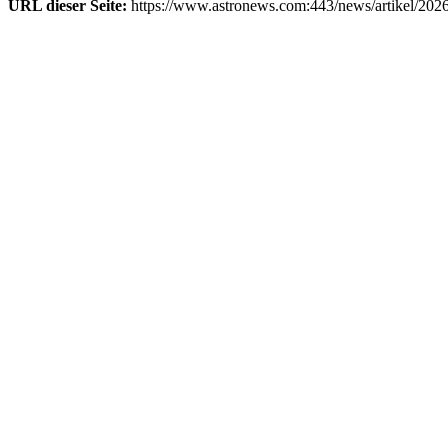
URL dieser Seite:
https://www.astronews.com:443/news/artikel/202