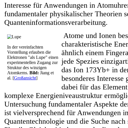
Interesse für Anwendungen in Atomuhren
fundamentaler physikalischer Theorien s
Quanteninformationsverarbeitung.
Atome und Ionen bes
charakteristische Ene
In der vereinfachten
ähnlich einem Fingera
Vorstellung erlauben die
Elektronen "als Lupe" einen
jede Spezies einzigart
experimentellen Zugang zur
Struktur des winzigen
das Ion 173Yb+ in den
Atomkerns.
Bild:
Jiang et
besonderes Interesse 
al.
[
Großansicht
]
dabei für das Element
komplexe Energieniveaustruktur ermögli
Untersuchung fundamentaler Aspekte der
ist vielversprechend für Anwendungen in
Quantentechnologie und die Suche nach 