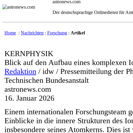
astronews.com
Der deutschsprachige Onlinedienst für As
Home
:
Nachrichten
:
Forschung
:
Artikel
KERNPHYSIK
Blick auf den Aufbau eines komplexen I
Redaktion
/ idw / Pressemitteilung der P
Technischen Bundesanstalt
astronews.com
16. Januar 2026
Einem internationalen Forschungsteam ge
Einblicke in die innere Strukturen des 
insbesondere seines Atomkerns. Dies is