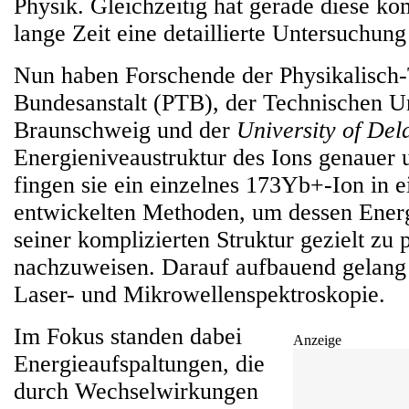
Physik. Gleichzeitig hat gerade diese ko
lange Zeit eine detaillierte Untersuchung
Nun haben Forschende der Physikalisch
Bundesanstalt (PTB), der Technischen Un
Braunschweig und der
University of De
Energieniveaustruktur des Ions genauer 
fingen sie ein einzelnes 173Yb+-Ion in e
entwickelten Methoden, um dessen Energ
seiner komplizierten Struktur gezielt zu 
nachzuweisen. Darauf aufbauend gelang
Laser- und Mikrowellenspektroskopie.
Im Fokus standen dabei
Anzeige
Energieaufspaltungen, die
durch Wechselwirkungen