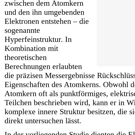
zwischen dem Atomkern
und den ihn umgebenden
Elektronen entstehen – die
sogenannte
Hyperfeinstruktur. In
Kombination mit
theoretischen
Berechnungen erlaubten
die präzisen Messergebnisse Rückschlüss
Eigenschaften des Atomkerns. Obwohl d
Atomkern oft als punktförmiges, elektri
Teilchen beschrieben wird, kann er in Wi
komplexe innere Struktur besitzen, die s
direkt untersuchen lässt.
In der vorliegenden Studie dienten die El