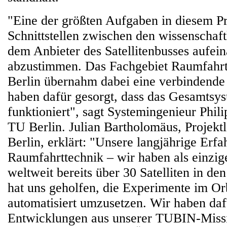
"Eine der größten Aufgaben in diesem Pr
Schnittstellen zwischen den wissenschaft
dem Anbieter des Satellitenbusses aufei
abzustimmen. Das Fachgebiet Raumfahrt
Berlin übernahm dabei eine verbindende
haben dafür gesorgt, dass das Gesamtsys
funktioniert", sagt Systemingenieur Phil
TU Berlin. Julian Bartholomäus, Projektl
Berlin, erklärt: "Unsere langjährige Erf
Raumfahrttechnik – wir haben als einzig
weltweit bereits über 30 Satelliten in de
hat uns geholfen, die Experimente im Or
automatisiert umzusetzen. Wir haben daf
Entwicklungen aus unserer TUBIN-Missi