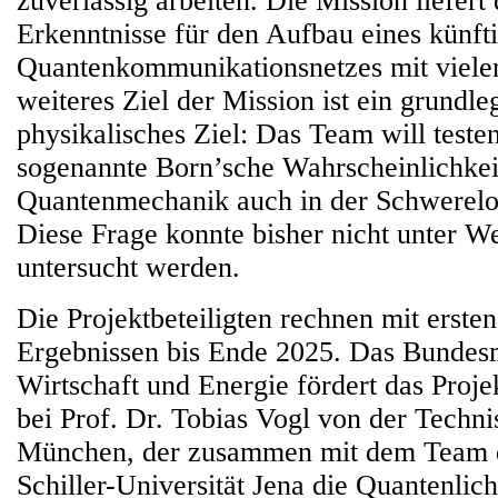
zuverlässig arbeiten. Die Mission liefert
Erkenntnisse für den Aufbau eines künft
Quantenkommunikationsnetzes mit vielen 
weiteres Ziel der Mission ist ein grundl
physikalisches Ziel: Das Team will testen
sogenannte Born’sche Wahrscheinlichkeit
Quantenmechanik auch in der Schwerelosi
Diese Frage konnte bisher nicht unter 
untersucht werden.
Die Projektbeteiligten rechnen mit erste
Ergebnissen bis Ende 2025. Das Bundesm
Wirtschaft und Energie fördert das Projek
bei Prof. Dr. Tobias Vogl von der Techni
München, der zusammen mit dem Team d
Schiller-Universität Jena die Quantenlic