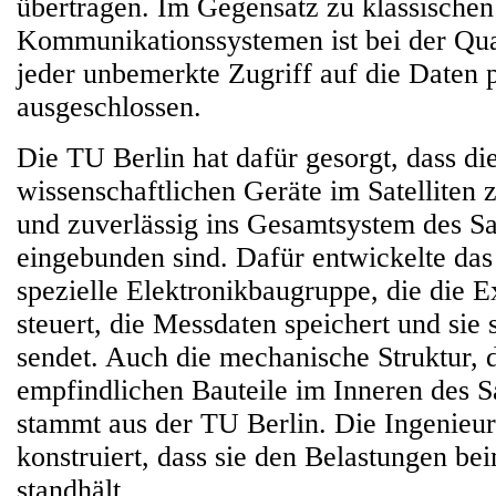
übertragen. Im Gegensatz zu klassischen
Kommunikationssystemen ist bei der Qu
jeder unbemerkte Zugriff auf die Daten 
ausgeschlossen.
Die TU Berlin hat dafür gesorgt, dass di
wissenschaftlichen Geräte im Satelliten
und zuverlässig ins Gesamtsystem des Sat
eingebunden sind. Dafür entwickelte da
spezielle Elektronikbaugruppe, die die 
steuert, die Messdaten speichert und sie 
sendet. Auch die mechanische Struktur, d
empfindlichen Bauteile im Inneren des Sat
stammt aus der TU Berlin. Die Ingenieur
konstruiert, dass sie den Belastungen be
standhält.