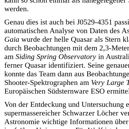
kann so schon einmal als nahegelegener S
werden.
Genau dies ist auch bei J0529-4351 passie
automatischen Analyse von Daten des Ast
Gaia
wurde der helle Quasar als Stern kla
durch Beobachtungen mit dem 2,3-Mete
am
Siding Spring Observatory
in Austral
ferner Quasar identifiziert. Seine genau
konnte das Team dann aus Beobachtung
Shooter-Spektrographen am
Very Large 
Europäischen Südsternware ESO ermitte
Von der Entdeckung und Untersuchung e
supermassereicher Schwarzer Löcher vers
Astronomie wichtige Informationen über