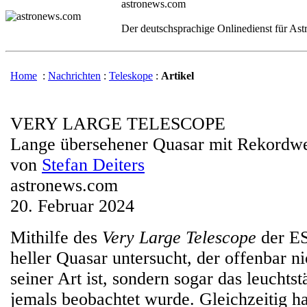
astronews.com
Der deutschsprachige Onlinedienst für As
Home
:
Nachrichten
:
Teleskope
:
Artikel
VERY LARGE TELESCOPE
Lange übersehener Quasar mit Rekordw
von
Stefan Deiters
astronews.com
20. Februar 2024
Mithilfe des
Very Large Telescope
der ES
heller Quasar untersucht, der offenbar ni
seiner Art ist, sondern sogar das leuchtst
jemals beobachtet wurde. Gleichzeitig ha