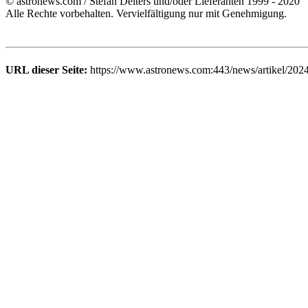
© astronews.com / Stefan Deiters und/oder Lieferanten 1999 - 2020
Alle Rechte vorbehalten. Vervielfältigung nur mit Genehmigung.
URL dieser Seite:
https://www.astronews.com:443/news/artikel/202