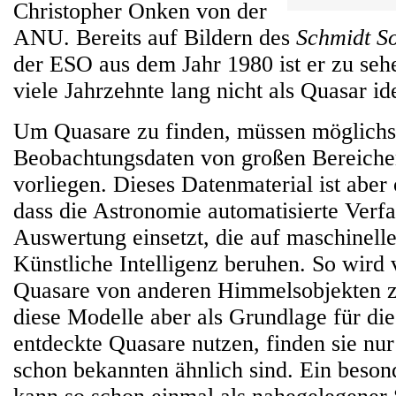
Christopher Onken von der
ANU. Bereits auf Bildern des
Schmidt S
der ESO aus dem Jahr 1980 ist er zu seh
viele Jahrzehnte lang nicht als Quasar ide
Um Quasare zu finden, müssen möglichst
Beobachtungsdaten von großen Bereich
vorliegen. Dieses Datenmaterial ist aber
dass die Astronomie automatisierte Verf
Auswertung einsetzt, die auf maschinell
Künstliche Intelligenz beruhen. So wird v
Quasare von anderen Himmelsobjekten z
diese Modelle aber als Grundlage für die
entdeckte Quasare nutzen, finden sie nur
schon bekannten ähnlich sind. Ein beson