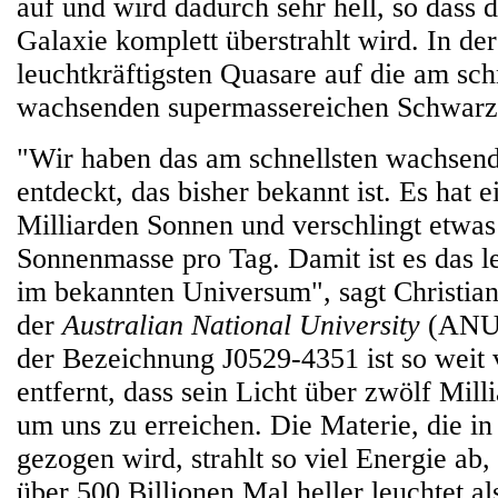
auf und wird dadurch sehr hell, so dass d
Galaxie komplett überstrahlt wird. In de
leuchtkräftigsten Quasare auf die am sch
wachsenden supermassereichen Schwarz
"Wir haben das am schnellsten wachsen
entdeckt, das bisher bekannt ist. Es hat
Milliarden Sonnen und verschlingt etwas
Sonnenmasse pro Tag. Damit ist es das l
im bekannten Universum", sagt Christia
der
Australian National University
(ANU)
der Bezeichnung J0529-4351 ist so weit 
entfernt, dass sein Licht über zwölf Mill
um uns zu erreichen. Die Materie, die i
gezogen wird, strahlt so viel Energie ab
über 500 Billionen Mal heller leuchtet al