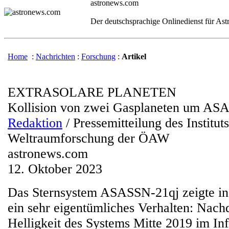
astronews.com
Der deutschsprachige Onlinedienst für As
Home
:
Nachrichten
:
Forschung
:
Artikel
EXTRASOLARE PLANETEN
Kollision von zwei Gasplaneten um AS
Redaktion
/ Pressemitteilung des Instituts
Weltraumforschung der ÖAW
astronews.com
12. Oktober 2023
Das Sternsystem ASASSN-21qj zeigte in 
ein sehr eigentümliches Verhalten: Nach
Helligkeit des Systems Mitte 2019 im Inf