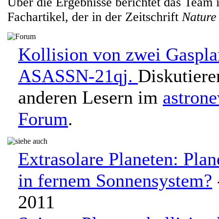
Über die Ergebnisse berichtet das Team 
Fachartikel, der in der Zeitschrift
Nature
Kollision von zwei Gaspla
ASASSN-21qj.
Diskutiere
anderen Lesern im
astron
Forum
.
Extrasolare Planeten: Plan
in fernem Sonnensystem?
2011