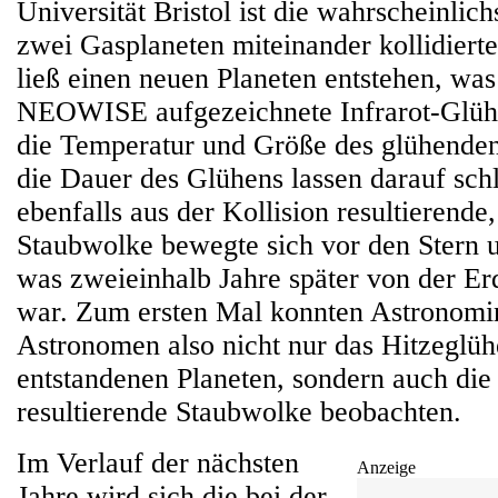
Universität Bristol ist die wahrscheinlic
zwei Gasplaneten miteinander kollidierte
ließ einen neuen Planeten entstehen, was
NEOWISE aufgezeichnete Infrarot-Glühe
die Temperatur und Größe des glühenden
die Dauer des Glühens lassen darauf sch
ebenfalls aus der Kollision resultierende
Staubwolke bewegte sich vor den Stern u
was zweieinhalb Jahre später von der Er
war. Zum ersten Mal konnten Astronomi
Astronomen also nicht nur das Hitzeglüh
entstandenen Planeten, sondern auch die
resultierende Staubwolke beobachten.
Im Verlauf der nächsten
Anzeige
Jahre wird sich die bei der