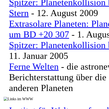
Spitzer: Planetenkollision
Stern
- 12. August 2009
Extrasolare Planeten: Plan
um BD +20 307
- 1. Augu
Spitzer: Planetenkollision
11. Januar 2005
Ferne Welten
- die astron
Berichterstattung über di
anderen Planeten