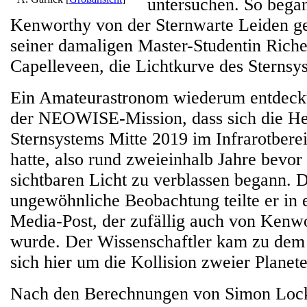
untersuchen. So beg
Kenworthy von der Sternwarte Leiden g
seiner damaligen Master-Studentin Riche
Capelleveen, die Lichtkurve des Sternsy
Ein Amateurastronom wiederum entdeckt
der NEOWISE-Mission, dass sich die Hel
Sternsystems Mitte 2019 im Infrarotbere
hatte, also rund zweieinhalb Jahre bevor
sichtbaren Licht zu verblassen begann. 
ungewöhnliche Beobachtung teilte er in 
Media-Post, der zufällig auch von Kenw
wurde. Der Wissenschaftler kam zu dem 
sich hier um die Kollision zweier Planet
Nach den Berechnungen von Simon Lock