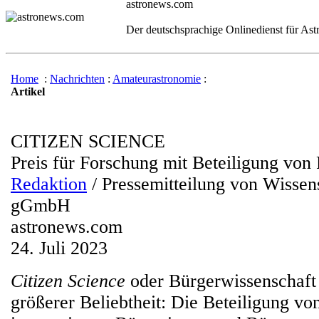
astronews.com
Der deutschsprachige Onlinedienst für As
Home
:
Nachrichten
:
Amateurastronomie
:
Artikel
CITIZEN SCIENCE
Preis für Forschung mit Beteiligung von 
Redaktion
/ Pressemitteilung von Wissen
gGmbH
astronews.com
24. Juli 2023
Citizen Science
oder Bürgerwissenschaft 
größerer Beliebtheit: Die Beteiligung vo