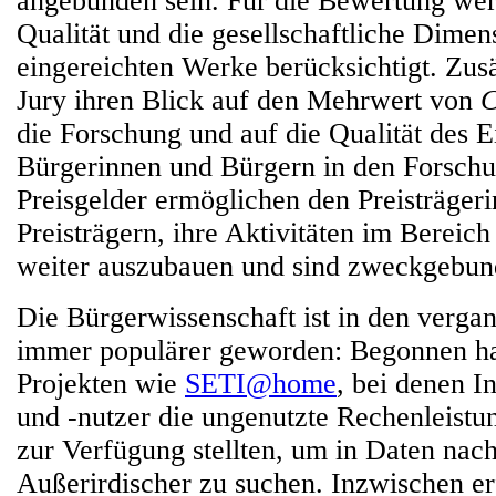
angebunden sein. Für die Bewertung wer
Qualität und die gesellschaftliche Dimen
eingereichten Werke berücksichtigt. Zusät
Jury ihren Blick auf den Mehrwert von
C
die Forschung und auf die Qualität des 
Bürgerinnen und Bürgern in den Forschu
Preisgelder ermöglichen den Preisträger
Preisträgern, ihre Aktivitäten im Bereic
weiter auszubauen und sind zweckgebun
Die Bürgerwissenschaft ist in den verga
immer populärer geworden: Begonnen hat
Projekten wie
SETI@home
, bei denen I
und -nutzer die ungenutzte Rechenleistu
zur Verfügung stellten, um in Daten nac
Außerirdischer zu suchen. Inzwischen er