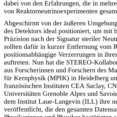
dabei von den Erfahrungen, die in mehr
von Reaktorneutrinoexperimenten gesam
Abgeschirmt von der äußeren Umgebung
des Detektors ideal positioniert, um mit b
Präzision nach der Signatur steriler Neut
sollten dafür in kurzer Entfernung vom 
positionsabhängige Verzerrungen in ihre
auftreten. Nun hat die STEREO-Kollabor
aus Forscherinnen und Forschern des Max
für Kernphysik (MPIK) in Heidelberg u
französischen Instituten CEA Saclay, C
Universitäten Grenoble Alpes und Savoi
dem Institut Laue-Langevin (ILL) ihre n
veröffentlicht, die den gesamten Datens