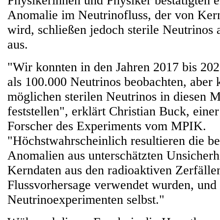
Physikerinnen und Physiker bestätigten 
Anomalie im Neutrinofluss, der von Kern
wird, schließen jedoch sterile Neutrinos 
aus.
"Wir konnten in den Jahren 2017 bis 20
als 100.000 Neutrinos beobachten, aber 
möglichen sterilen Neutrinos in diesen 
feststellen", erklärt Christian Buck, eine
Forscher des Experiments vom MPIK.
"Höchstwahrscheinlich resultieren die b
Anomalien aus unterschätzten Unsicherhe
Kerndaten aus den radioaktiven Zerfällen
Flussvorhersage verwendet wurden, und 
Neutrinoexperimenten selbst."