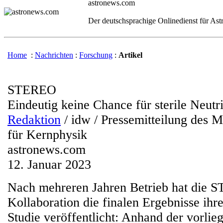
astronews.com
Der deutschsprachige Onlinedienst für As
Home
:
Nachrichten
:
Forschung
:
Artikel
STEREO
Eindeutig keine Chance für sterile Neutr
Redaktion
/ idw / Pressemitteilung des M
für Kernphysik
astronews.com
12. Januar 2023
Nach mehreren Jahren Betrieb hat die
Kollaboration die finalen Ergebnisse ihre
Studie veröffentlicht: Anhand der vorli