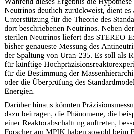
Während dieses Ergebnis die Hypothese d
Neutrinos deutlich zurückweist, dient es 
Unterstützung für die Theorie des Stand
dort beschriebenen Neutrinos. Neben de
sterilen Neutrinos liefert das STEREO-E
bisher genaueste Messung des Antineutr
der Spaltung von Uran-235. Es soll als 
für künftige Hochpräzisionsreaktorexper
für die Bestimmung der Massenhierarchi
oder die Überprüfung des Standardmodell
Energien.
Darüber hinaus könnten Präzisionsmessu
dazu beitragen, die Phänomene, die beis
einer Reaktorabschaltung auftreten, bess
Forscher am MPIK haben sowohl beim