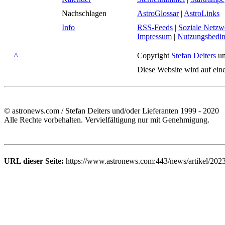
Nachschlagen
AstroGlossar
|
AstroLinks
Info
RSS-Feeds
|
Soziale Netzw
Impressum
|
Nutzungsbedi
^
Copyright
Stefan Deiters
un
Diese Website wird auf ein
© astronews.com / Stefan Deiters und/oder Lieferanten 1999 - 2020
Alle Rechte vorbehalten. Vervielfältigung nur mit Genehmigung.
URL dieser Seite:
https://www.astronews.com:443/news/artikel/202