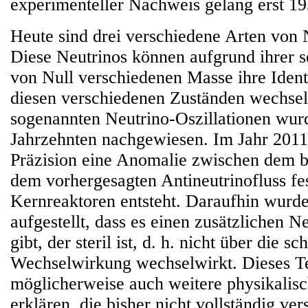
experimenteller Nachweis gelang erst 19
Heute sind drei verschiedene Arten von 
Diese Neutrinos können aufgrund ihrer s
von Null verschiedenen Masse ihre Ident
diesen verschiedenen Zuständen wechsel
sogenannten Neutrino-Oszillationen wur
Jahrzehnten nachgewiesen. Im Jahr 2011
Präzision eine Anomalie zwischen dem 
dem vorhergesagten Antineutrinofluss fest
Kernreaktoren entsteht. Daraufhin wurd
aufgestellt, dass es einen zusätzlichen N
gibt, der steril ist, d. h. nicht über die s
Wechselwirkung wechselwirkt. Dieses T
möglicherweise auch weitere physikali
erklären, die bisher nicht vollständig ver