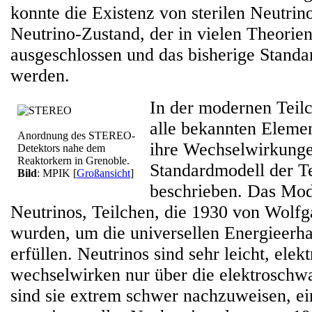
konnte die Existenz von sterilen Neutrino
Neutrino-Zustand, der in vielen Theorien
ausgeschlossen und das bisherige Standa
werden.
In der modernen Teil
alle bekannten Elemen
Anordnung des STEREO-
ihre Wechselwirkung
Detektors nahe dem
Reaktorkern in Grenoble.
Standardmodell der T
Bild
: MPIK
[
Großansicht
]
beschrieben. Das Mod
Neutrinos, Teilchen, die 1930 von Wolfga
wurden, um die universellen Energieerha
erfüllen. Neutrinos sind sehr leicht, elek
wechselwirken nur über die elektroschw
sind sie extrem schwer nachzuweisen, ei