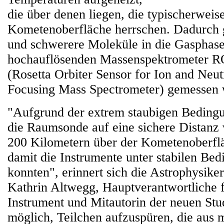
die über denen liegen, die typischerweis
Kometenoberfläche herrschen. Dadurch 
und schwerere Moleküle in die Gasphas
hochauflösenden Massenspektrometer
(Rosetta Orbiter Sensor for Ion and Neu
Focusing Mass Spectrometer) gemessen 
"Aufgrund der extrem staubigen Bedingu
die Raumsonde auf eine sichere Distanz
200 Kilometern über der Kometenoberfl
damit die Instrumente unter stabilen Bed
konnten", erinnert sich die Astrophysiker
Kathrin Altwegg, Hauptverantwortliche
Instrument und Mitautorin der neuen Stu
möglich, Teilchen aufzuspüren, die aus m