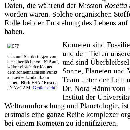
Daten, die während der Mission
Rosetta
worden waren. Solche organischen Stoff
Rolle bei der Entstehung des Lebens auf 
haben.
Kometen sind Fossilie
und den Tiefen unser
Gas und Staub steigen von
und sind Überbleibsel
der Oberfläche von 67P auf,
während sich der Komet
Sonne, Planeten und
dem sonnennächsten Punkt
auf seiner Umlaufbahn
Team unter der Leitu
nähert.
Bild:
ESA / Rosetta
Dr. Nora Hänni vom P
/ NAVCAM
[
Großansicht
]
Institut der Universit
Weltraumforschung und Planetologie, ist
erstmals eine ganze Reihe komplexer or
bei einem Kometen zu identifizieren.