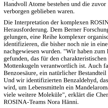
Handvoll Atome bestehen und die zuvor
verborgen geblieben waren.
Die Interpretation der komplexen ROSIN
Herausforderung. Dem Berner Forschungs
gelungen, eine Reihe komplexer organis
identifizieren, die bisher noch nie in e
nachgewiesen wurden. "Wir haben zum B
gefunden, das für den charakteristische
Mottenkugeln verantwortlich ist. Auch f
Benzoesäure, ein natürlicher Bestandtei
Und wir identifizierten Benzaldehyd, da
wird, um Lebensmitteln ein Mandelaroma
viele weitere Moleküle", erklärt die Che
ROSINA-Teams Nora Hänni.