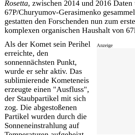
Rosetta
, zwischen 2014 und 2016 Daten
67P/Churyumov-Gerasimenko gesammelt
gestatten den Forschenden nun zum erste
komplexen organischen Haushalt von 67P
Als der Komet sein Perihel
Anzeige
erreichte, den
sonnennächsten Punkt,
wurde er sehr aktiv. Das
sublimierende Kometeneis
erzeugte einen "Ausfluss",
der Staubpartikel mit sich
zog. Die abgestoßenen
Partikel wurden durch die
Sonneneinstrahlung auf
Temperaturen aufgeheizt,