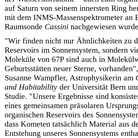
auf Saturn von seinem innersten Ring he
mit dem INMS-Massenspektrometer an 
Raumsonde
Cassini
nachgewiesen wurde
"Wir finden nicht nur Ähnlichkeiten zu 
Reservoirs im Sonnensystem, sondern vi
Moleküle von 67P sind auch in Molekül
Geburtsstätten neuer Sterne, vorhanden",
Susanne Wampfler, Astrophysikerin am
and Habitability
der Universität Bern un
Studie. "Unsere Ergebnisse sind konsist
eines gemeinsamen präsolaren Ursprungs
organischen Reservoirs des Sonnensystem
dass Kometen tatsächlich Material aus de
Entstehung unseres Sonnensystems entha