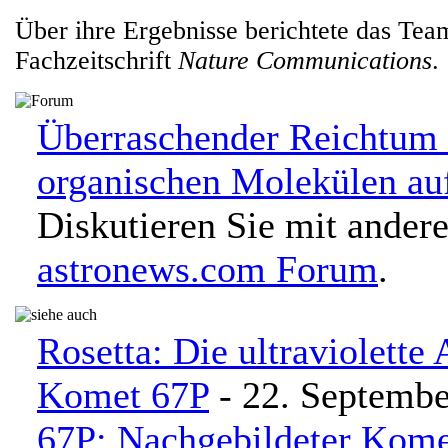
Über ihre Ergebnisse berichtete das Tea
Fachzeitschrift
Nature Communications
.
Überraschender Reichtum
organischen Molekülen au
Diskutieren Sie mit ander
astronews.com Forum
.
Rosetta: Die ultraviolette
Komet 67P
- 22. Septembe
67P: Nachgebildeter Kome