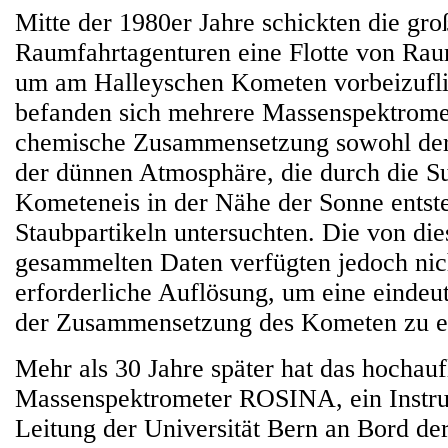
Mitte der 1980er Jahre schickten die gro
Raumfahrtagenturen eine Flotte von Ra
um am Halleyschen Kometen vorbeizufl
befanden sich mehrere Massenspektromet
chemische Zusammensetzung sowohl de
der dünnen Atmosphäre, die durch die S
Kometeneis in der Nähe der Sonne entste
Staubpartikeln untersuchten. Die von di
gesammelten Daten verfügten jedoch nic
erforderliche Auflösung, um eine einde
der Zusammensetzung des Kometen zu e
Mehr als 30 Jahre später hat das hochau
Massenspektrometer ROSINA, ein Instru
Leitung der Universität Bern an Bord 