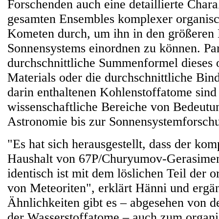
Forschenden auch eine detaillierte Chara
gesamten Ensembles komplexer organis
Kometen durch, um ihn in den größeren 
Sonnensystems einordnen zu können. Pa
durchschnittliche Summenformel dieses 
Materials oder die durchschnittliche Bi
darin enthaltenen Kohlenstoffatome sind 
wissenschaftliche Bereiche von Bedeutu
Astronomie bis zur Sonnensystemforsch
"Es hat sich herausgestellt, dass der ko
Haushalt von 67P/Churyumov-Gerasimen
identisch ist mit dem löslichen Teil der 
von Meteoriten", erklärt Hänni und ergän
Ähnlichkeiten gibt es – abgesehen von d
der Wasserstoffatome – auch zum organi