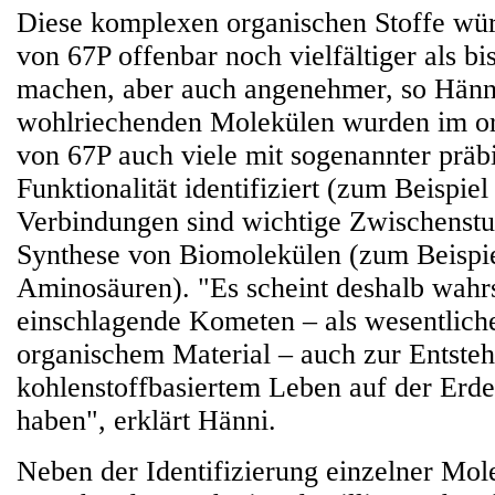
Diese komplexen organischen Stoffe wü
von 67P offenbar noch vielfältiger als 
machen, aber auch angenehmer, so Hänn
wohlriechenden Molekülen wurden im or
von 67P auch viele mit sogenannter präbi
Funktionalität identifiziert (zum Beispi
Verbindungen sind wichtige Zwischenstu
Synthese von Biomolekülen (zum Beispi
Aminosäuren). "Es scheint deshalb wahrs
einschlagende Kometen – als wesentlich
organischem Material – auch zur Entste
kohlenstoffbasiertem Leben auf der Erde
haben", erklärt Hänni.
Neben der Identifizierung einzelner Mole