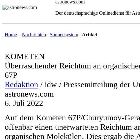
astronews.com
Der deutschsprachige Onlinedienst für As
Home
:
Nachrichten
:
Sonnensystem
:
Artikel
KOMETEN
Überraschender Reichtum an organische
67P
Redaktion
/ idw / Pressemitteilung der U
astronews.com
6. Juli 2022
Auf dem Kometen 67P/Churyumov-Geras
offenbar einen unerwarteten Reichtum 
organischen Molekülen. Dies ergab die