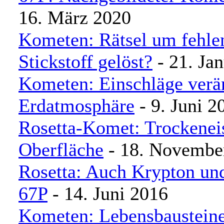
16. März 2020
Kometen: Rätsel um fehle
Stickstoff gelöst?
- 21. Ja
Kometen: Einschläge verä
Erdatmosphäre
- 9. Juni 2
Rosetta-Komet: Trockeneis
Oberfläche
- 18. Novembe
Rosetta: Auch Krypton un
67P
- 14. Juni 2016
Kometen: Lebensbausteine