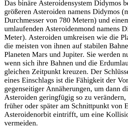
Das binäre Asteroidensystem Didymos be
größeren Asteroiden namens Didymos (m
Durchmesser von 780 Metern) und einem
umlaufenden Asteroidenmond namens D
Meter). Asteroiden umkreisen wie die Pl
die meisten von ihnen auf stabilen Bahn
Planeten Mars und Jupiter. Sie werden nu
wenn sich ihre Bahnen und die Erdumla
gleichen Zeitpunkt kreuzen. Der Schlüs
eines Einschlags ist die Fähigkeit der Vo
gegenseitiger Annäherungen, um dann d
Asteroiden geringfügig so zu verändern, 
früher oder später am Schnittpunkt von 
Asteroidenorbit eintrifft, um eine Kollis
vermeiden.