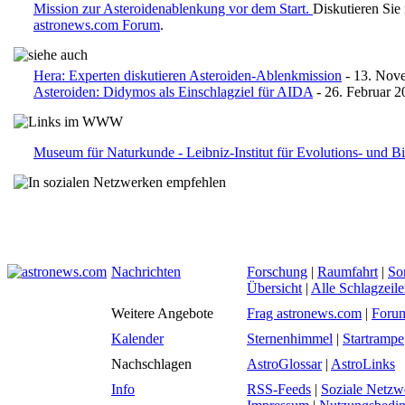
Mission zur Asteroidenablenkung vor dem Start.
Diskutieren Sie
astronews.com Forum
.
Hera: Experten diskutieren Asteroiden-Ablenkmission
- 13. Nov
Asteroiden: Didymos als Einschlagziel für AIDA
- 26. Februar 2
Museum für Naturkunde - Leibniz-Institut für Evolutions- und Bi
Nachrichten
Forschung
|
Raumfahrt
|
So
Übersicht
|
Alle Schlagzeil
Weitere Angebote
Frag astronews.com
|
Foru
Kalender
Sternenhimmel
|
Startrampe
Nachschlagen
AstroGlossar
|
AstroLinks
Info
RSS-Feeds
|
Soziale Netzw