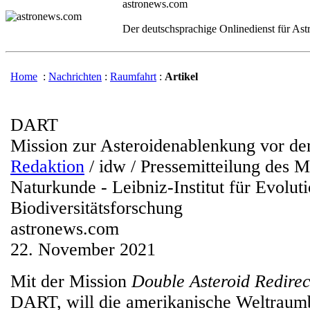
astronews.com
Der deutschsprachige Onlinedienst für As
Home
:
Nachrichten
:
Raumfahrt
:
Artikel
DART
Mission zur Asteroidenablenkung vor de
Redaktion
/ idw / Pressemitteilung des 
Naturkunde - Leibniz-Institut für Evolut
Biodiversitätsforschung
astronews.com
22. November 2021
Mit der Mission
Double Asteroid Redirec
DART, will die amerikanische Weltra