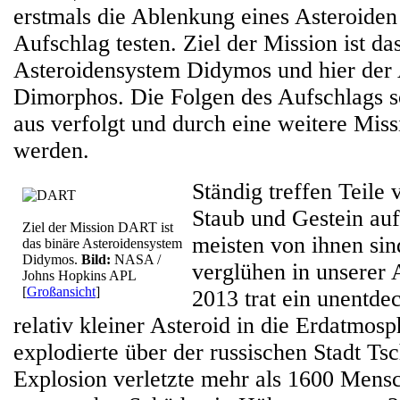
erstmals die Ablenkung eines Asteroiden
Aufschlag testen. Ziel der Mission ist da
Asteroidensystem Didymos und hier der
Dimorphos. Die Folgen des Aufschlags s
aus verfolgt und durch eine weitere Miss
werden.
Ständig treffen Teile 
Staub und Gestein auf
Ziel der Mission DART ist
meisten von ihnen si
das binäre Asteroidensystem
Didymos.
Bild:
NASA /
verglühen in unserer
Johns Hopkins APL
[
Großansicht
]
2013 trat ein unentde
relativ kleiner Asteroid in die Erdatmos
explodierte über der russischen Stadt Tsc
Explosion verletzte mehr als 1600 Mens