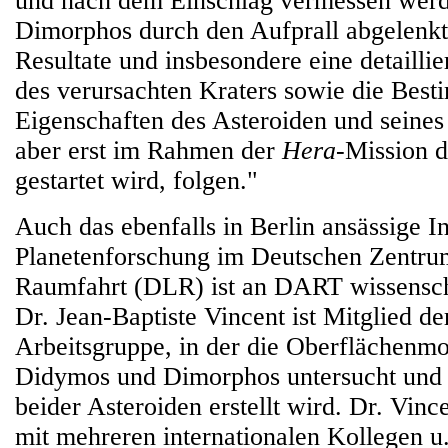
und nach dem Einschlag vermessen werd
Dimorphos durch den Aufprall abgelenk
Resultate und insbesondere eine detailli
des verursachten Kraters sowie die Bes
Eigenschaften des Asteroiden und sein
aber erst im Rahmen der
Hera
-Mission 
gestartet wird, folgen."
Auch das ebenfalls in Berlin ansässige Ins
Planetenforschung im Deutschen Zentrum
Raumfahrt (DLR) ist an DART wissenschaf
Dr. Jean-Baptiste Vincent ist Mitglied de
Arbeitsgruppe, in der die Oberflächenm
Didymos und Dimorphos untersucht und
beider Asteroiden erstellt wird. Dr. Vin
mit mehreren internationalen Kollegen u.