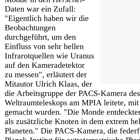
Daten war ein Zufall:
"Eigentlich haben wir die
Beobachtungen
durchgeführt, um den
Einfluss von sehr hellen
Infrarotquellen wie Uranus
auf den Kameradetektor
zu messen", erläutert der
Mitautor Ulrich Klaas, der
die Arbeitsgruppe der PACS-Kamera de
Weltraumteleskops am MPIA leitete, mi
gemacht wurden. "Die Monde entdeckten 
als zusätzliche Knoten in dem extrem hel
Planeten." Die PACS-Kamera, die feder