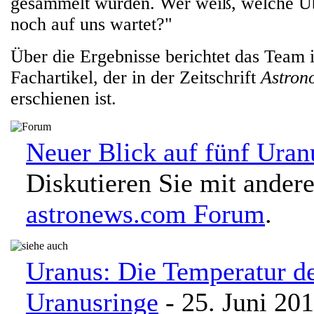
gesammelt wurden. Wer weiß, welche Üb
noch auf uns wartet?"
Über die Ergebnisse berichtet das Team 
Fachartikel, der in der Zeitschrift
Astron
erschienen ist.
Neuer Blick auf fünf Ura
Diskutieren Sie mit ander
astronews.com Forum
.
Uranus: Die Temperatur d
Uranusringe
- 25. Juni 20