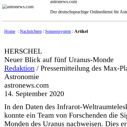
astronews.com
Der deutschsprachige Onlinedienst für As
Home
:
Nachrichten
:
Sonnensystem
:
Artikel
HERSCHEL
Neuer Blick auf fünf Uranus-Monde
Redaktion
/ Pressemitteilung des Max-Pla
Astronomie
astronews.com
14. September 2020
In den Daten des Infrarot-Weltraumtele
konnte ein Team von Forschenden die Si
Monden des Uranus nachweisen. Dies er