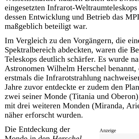
eingesetzten Infrarot-Weltraumteleskop
dessen Entwicklung und Betrieb das MPI
maßgeblich beteiligt war.
Im Vergleich zu den Vorgängern, die ein
Spektralbereich abdeckten, waren die B
Teleskops deutlich schärfer. Es wurde n
Astronomen Wilhelm Herschel benannt, 
erstmals die Infrarotstrahlung nachweise
Jahre zuvor entdeckte er zudem den Pla
zwei seiner Monde (Titania und Oberon
mit drei weiteren Monden (Miranda, Ari
näher erforscht wurden.
Die Entdeckung der
Anzeige
Monde in den
Herschel
-