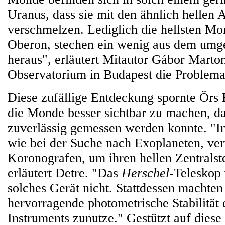
Uranus, dass sie mit den ähnlich hellen 
verschmelzen. Lediglich die hellsten Mo
Oberon, stechen ein wenig aus dem umg
heraus", erläutert Mitautor Gábor Mart
Observatorium in Budapest die Problema
Diese zufällige Entdeckung spornte Örs 
die Monde besser sichtbar zu machen, da
zuverlässig gemessen werden konnte. "In
wie bei der Suche nach Exoplaneten, ve
Koronografen, um ihren hellen Zentralst
erläutert Detre. "Das
Herschel
-Teleskop 
solches Gerät nicht. Stattdessen machten
hervorragende photometrische Stabilität
Instruments zunutze." Gestützt auf diese 