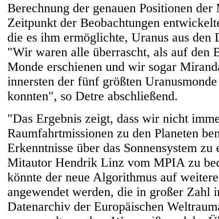
Berechnung der genauen Positionen de
Zeitpunkt der Beobachtungen entwickelt
die es ihm ermöglichte, Uranus aus den 
"Wir waren alle überrascht, als auf den B
Monde erschienen und wir sogar Miranda
innersten der fünf größten Uranusmond
konnten", so Detre abschließend.
"Das Ergebnis zeigt, dass wir nicht imm
Raumfahrtmissionen zu den Planeten be
Erkenntnisse über das Sonnensystem zu e
Mitautor Hendrik Linz vom MPIA zu b
könnte der neue Algorithmus auf weiter
angewendet werden, die in großer Zahl i
Datenarchiv der Europäischen Weltrau