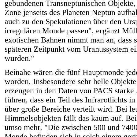
gebundenen Transneptunischen Objekte, d
Zone jenseits des Planeten Neptun aufha
auch zu den Spekulationen über den Urs
irregulären Monde passen", ergänzt Müll
exotischen Bahnen nimmt man an, dass s
späteren Zeitpunkt vom Uranussystem e
wurden."
Beinahe wären die fünf Hauptmonde jed
worden. Insbesondere sehr helle Objekt
erzeugen in den Daten von PACS starke A
führen, dass ein Teil des Infrarotlichts
über große Bereiche verteilt wird. Bei 
Himmelsobjekten fällt das kaum auf. Be
umso mehr. "Die zwischen 500 und 740
Monde befinden sich in solch einem ge