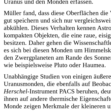
Uranus und den Monden erfassen.
Müller fand, dass diese Oberflächen di
gut speichern und sich nur vergleichswe
abkühlen. Dieses Verhalten kennen Ast
kompakten Objekten, die eine raue, eisi
besitzen. Daher gehen die Wissenschaftl
es sich bei diesen Monden um Himmelskö
den Zwergplaneten am Rande des Sonne
wie beispielsweise Pluto oder Haumea.
Unabhängige Studien von einigen äußeren
Uranusmonden, die ebenfalls auf Beoba
Herschel
-Instrument PACS beruhen, deu
ihnen auf andere thermische Eigenschaft
Monde zeigen Merkmale der kleineren u