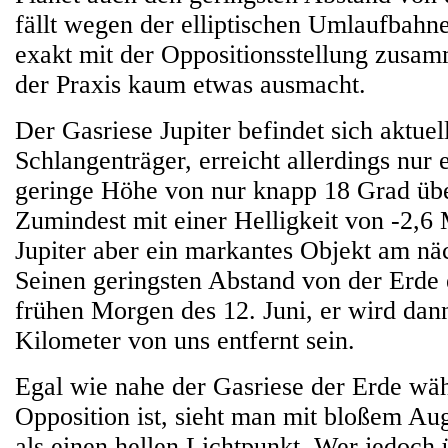
fällt wegen der elliptischen Umlaufbahne
exakt mit der Oppositionsstellung zusam
der Praxis kaum etwas ausmacht.
Der Gasriese Jupiter befindet sich aktuel
Schlangenträger, erreicht allerdings nur 
geringe Höhe von nur knapp 18 Grad üb
Zumindest mit einer Helligkeit von -2,6 
Jupiter aber ein markantes Objekt am n
Seinen geringsten Abstand von der Erde 
frühen Morgen des 12. Juni, er wird dan
Kilometer von uns entfernt sein.
Egal wie nahe der Gasriese der Erde wä
Opposition ist, sieht man mit bloßem Au
als einen hellen Lichtpunkt. Wer jedoch 