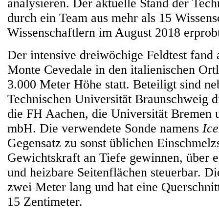
analysieren. Der aktuelle Stand der Tec
durch ein Team aus mehr als 15 Wissens
Wissenschaftlern im August 2018 erprobt
Der intensive dreiwöchige Feldtest fand
Monte Cevedale in den italienischen Ortl
3.000 Meter Höhe statt. Beteiligt sind n
Technischen Universität Braunschweig
die FH Aachen, die Universität Bremen 
mbH. Die verwendete Sonde namens
Ic
Gegensatz zu sonst üblichen Einschmelz
Gewichtskraft an Tiefe gewinnen, über e
und heizbare Seitenflächen steuerbar. Di
zwei Meter lang und hat eine Querschnit
15 Zentimeter.