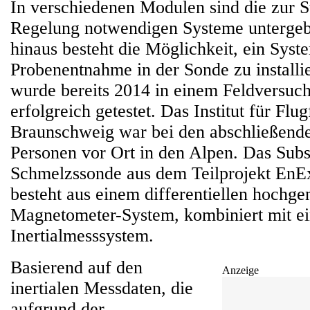
In verschiedenen Modulen sind die zur 
Regelung notwendigen Systeme untergeb
hinaus besteht die Möglichkeit, ein Syst
Probenentnahme in der Sonde zu installi
wurde bereits 2014 in einem Feldversuch 
erfolgreich getestet. Das Institut für Fl
Braunschweig war bei den abschließende
Personen vor Ort in den Alpen. Das Subs
Schmelzssonde aus dem Teilprojekt EnEx
besteht aus einem differentiellen hochg
Magnetometer-System, kombiniert mit e
Inertialmesssystem.
Basierend auf den
Anzeige
inertialen Messdaten, die
aufgrund der