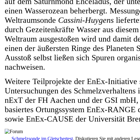
auf dem Saturnmond Enceladus, der unte
einen Wasserozean beherbergt. Messung
Weltraumsonde
Cassini-Huygens
liefert
durch Gezeitenkräfte Wasser aus diesem
Weltraum ausgestoßen wird und damit de
einen der äußersten Ringe des Planeten S
Ausstoß selbst ließen sich Spuren organ
nachweisen.
Weitere Teilprojekte der EnEx-Initiative 
Untersuchungen des Schmelzverhaltens 
nExT der FH Aachen und der GSI mbH, e
basiertes Ortungssystem EnEx-RANGE
sowie EnEx-CAUSE der Universität Bre
Schmelzsonde im Gletschertest
. Diskutieren Sie mit anderen Les