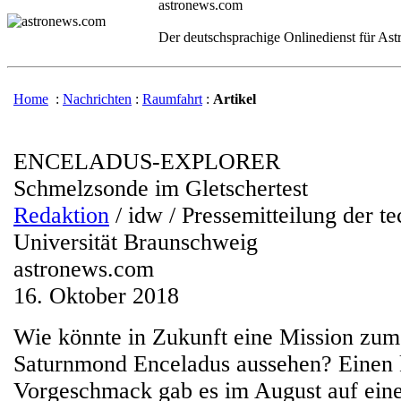
astronews.com
Der deutschsprachige Onlinedienst für As
Home
:
Nachrichten
:
Raumfahrt
:
Artikel
ENCELADUS-EXPLORER
Schmelzsonde im Gletschertest
Redaktion
/ idw / Pressemitteilung der t
Universität Braunschweig
astronews.com
16. Oktober 2018
Wie könnte in Zukunft eine Mission zum
Saturnmond Enceladus aussehen? Einen 
Vorgeschmack gab es im August auf eine