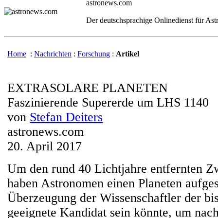
astronews.com
Der deutschsprachige Onlinedienst für As
Home
:
Nachrichten
:
Forschung
:
Artikel
EXTRASOLARE PLANETEN
Faszinierende Supererde um LHS 1140
von
Stefan Deiters
astronews.com
20. April 2017
Um den rund 40 Lichtjahre entfernten 
haben Astronomen einen Planeten aufges
Überzeugung der Wissenschaftler der bi
geeignete Kandidat sein könnte, um nac