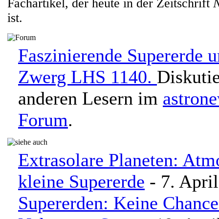
Fachartikel, der heute in der Zeitschrift
N
ist.
Faszinierende Supererde 
Zwerg LHS 1140.
Diskutie
anderen Lesern im
astron
Forum
.
Extrasolare Planeten: At
kleine Supererde
- 7. Apri
Supererden: Keine Chance