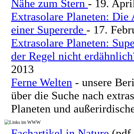
Nähe zum Stern
- 19. Apri
Extrasolare Planeten: Die
einer Supererde
- 17. Febr
Extrasolare Planeten: Sup
der Regel nicht erdähnlich
2013
Ferne Welten
- unsere Beri
über die Suche nach extra
Planeten und außerirdisc
Fachartikel in Nature
(pdf