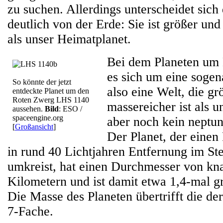
zu suchen. Allerdings unterscheidet sich
deutlich von der Erde: Sie ist größer un
als unser Heimatplanet.
Bei dem Planeten um
es sich um eine sogen
So könnte der jetzt
also eine Welt, die gr
entdeckte Planet um den
Roten Zwerg LHS 1140
massereicher ist als 
aussehen.
Bild
: ESO /
spaceengine.org
aber noch kein neptun
[
Großansicht
]
Der Planet, der einen
in rund 40 Lichtjahren Entfernung im St
umkreist, hat einen Durchmesser von kn
Kilometern und ist damit etwa 1,4-mal gr
Die Masse des Planeten übertrifft die de
7-Fache.