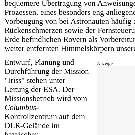
bequemere Übertragung von Anweisung
Prozessen, eines besonders eng anliege
Vorbeugung von bei Astronauten häufig 
Rückenschmerzen sowie der Fernsteuerun
Erde befindlichen Rovern als Vorbereitu
weiter entfernten Himmelskörpern unser
Entwurf, Planung und
Anzeige
Durchführung der Mission
"Iriss" stehen unter
Leitung der ESA. Der
Missionsbetrieb wird vom
Columbus
-
Kontrollzentrum auf dem
DLR-Gelände im
bayrischen