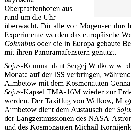
Oberpfaffenhofen aus
rund um die Uhr
überwacht. Für alle von Mogensen durch
Experimente werden das europäische We
Columbus
oder die in Europa gebaute B
mit ihren Panoramafenstern genutzt.
Sojus
-Kommandant Sergej Wolkow wird 
Monate auf der ISS verbringen, währen
Aimbetow mit dem Kosmonauten Gennadi
Sojus
-Kapsel TMA-16M wieder zur Erde
werden. Der Taxiflug von Wolkow, Mog
Aimbetow dient dem Austausch der
Soju
der Langzeitmissionen des NASA-Astron
und des Kosmonauten Michail Kornijenk