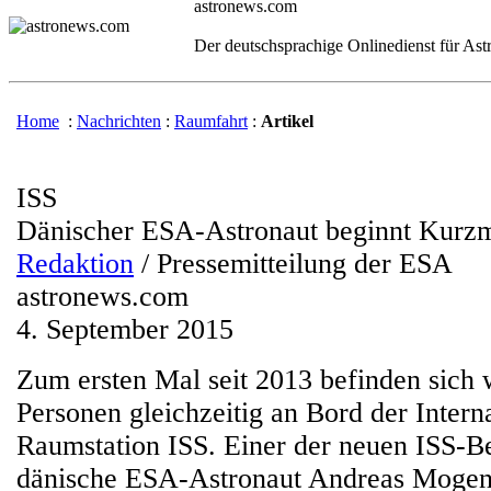
astronews.com
Der deutschsprachige Onlinedienst für As
Home
:
Nachrichten
:
Raumfahrt
:
Artikel
ISS
Dänischer ESA-Astronaut beginnt Kurzm
Redaktion
/ Pressemitteilung der ESA
astronews.com
4. September 2015
Zum ersten Mal seit 2013 befinden sich 
Personen gleichzeitig an Bord der Intern
Raumstation ISS. Einer der neuen ISS-B
dänische ESA-Astronaut Andreas Moge