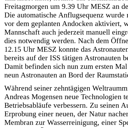
Freitagmorgen um 9.39 Uhr MESZ an de
Die automatische Anflugsequenz wurde 
vor dem geplanten Andocken aktiviert, w
Mannschaft auch jederzeit manuell eingre
dies notwendig werden. Nach dem Öffn
12.15 Uhr MESZ konnte das Astronauten
bereits auf der ISS tätigen Astronauten 
Damit befinden sich nun zum ersten Mal
neun Astronauten an Bord der Raumstati
Während seiner zehntägigen Weltraummis
Andreas Mogensen neue Technologien te
Betriebsabläufe verbessern. Zu seinen A
Erprobung einer neuen, der Natur nach
Membran zur Wasserreinigung, einer Spez