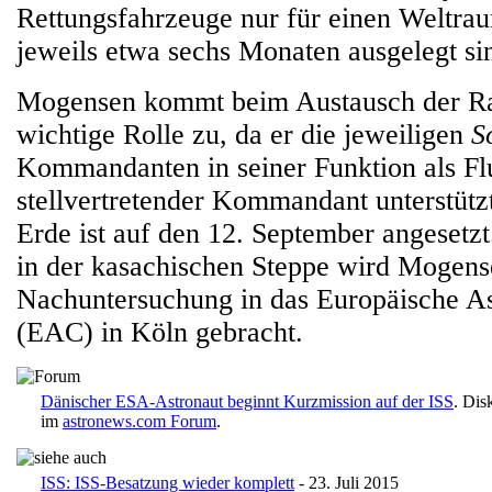
Rettungsfahrzeuge nur für einen Weltra
jeweils etwa sechs Monaten ausgelegt si
Mogensen kommt beim Austausch der R
wichtige Rolle zu, da er die jeweiligen
S
Kommandanten in seiner Funktion als Fl
stellvertretender Kommandant unterstütz
Erde ist auf den 12. September angesetz
in der kasachischen Steppe wird Mogens
Nachuntersuchung in das Europäische A
(EAC) in Köln gebracht.
Dänischer ESA-Astronaut beginnt Kurzmission auf der ISS
. Dis
im
astronews.com Forum
.
ISS: ISS-Besatzung wieder komplett
- 23. Juli 2015