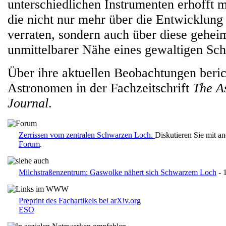
unterschiedlichen Instrumenten erhofft 
die nicht nur mehr über die Entwicklun
verraten, sondern auch über diese gehei
unmittelbarer Nähe eines gewaltigen Sc
Über ihre aktuellen Beobachtungen beric
Astronomen in der Fachzeitschrift
The A
Journal
.
Zerrissen vom zentralen Schwarzen Loch.
Diskutieren Sie mit a
Forum
.
Milchstraßenzentrum: Gaswolke nähert sich Schwarzem Loch
- 
Preprint des Fachartikels bei arXiv.org
ESO