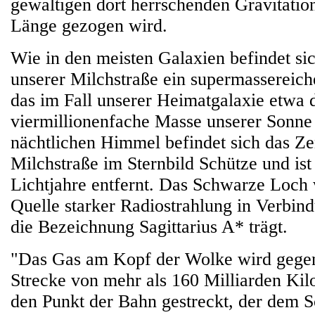
gewaltigen dort herrschenden Gravitation
Länge gezogen wird.
Wie in den meisten Galaxien befindet s
unserer Milchstraße ein supermassereic
das im Fall unserer Heimatgalaxie etwa 
viermillionenfache Masse unserer Sonne
nächtlichen Himmel befindet sich das Z
Milchstraße im Sternbild Schütze und is
Lichtjahre entfernt. Das Schwarze Loch 
Quelle starker Radiostrahlung in Verbind
die Bezeichnung Sagittarius A* trägt.
"Das Gas am Kopf der Wolke wird gegen
Strecke von mehr als 160 Milliarden Ki
den Punkt der Bahn gestreckt, der dem