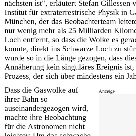
nächsten ist", erläutert Stefan Gillesse
Institut für extraterrestrische Physik in 
München, der das Beobachterteam leitete
nur wenig mehr als 25 Milliarden Kilo
Loch entfernt, so dass die Wolke es ger
konnte, direkt ins Schwarze Loch zu stü
wurde so in die Länge gezogen, dass dies
Annäherung kein singuläres Ereignis ist,
Prozess, der sich über mindestens ein Jah
Dass die Gaswolke auf
Anzeige
ihrer Bahn so
auseinandergezogen wird,
machte ihre Beobachtung
für die Astronomen nicht
leichter: Um das schwache