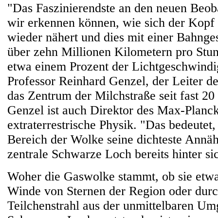
"Das Faszinierendste an den neuen Beoba
wir erkennen können, wie sich der Kopf
wieder nähert und dies mit einer Bahnge
über zehn Millionen Kilometern pro Stun
etwa einem Prozent der Lichtgeschwindigk
Professor Reinhard Genzel, der Leiter de
das Zentrum der Milchstraße seit fast 20
Genzel ist auch Direktor des Max-Planck-
extraterrestrische Physik. "Das bedeutet,
Bereich der Wolke seine dichteste Annä
zentrale Schwarze Loch bereits hinter sic
Woher die Gaswolke stammt, ob sie etwa 
Winde von Sternen der Region oder durc
Teilchenstrahl aus der unmittelbaren U