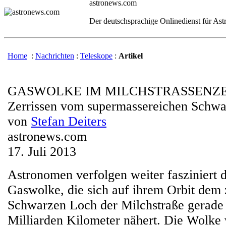
astronews.com
Der deutschsprachige Onlinedienst für As
Home
:
Nachrichten
:
Teleskope
:
Artikel
GASWOLKE IM MILCHSTRASSENZ
Zerrissen vom supermassereichen Schw
von
Stefan Deiters
astronews.com
17. Juli 2013
Astronomen verfolgen weiter fasziniert d
Gaswolke, die sich auf ihrem Orbit dem 
Schwarzen Loch der Milchstraße gerade b
Milliarden Kilometer nähert. Die Wolke 