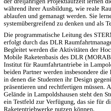
der dreijährigen Projektlaufzeit lernen d
während ihrer Ausbildung, wie reale Ra
ablaufen und gemanagt werden. Sie lern
systemübergreifend zu denken und als T
Die programmatische Leitung des STE
erfolgt durch das DLR Raumfahrtmanag
Begleitet werden die Aktivitäten der Ho
Mobile Raketenbasis des DLR (MORAB
Institut für Raumfahrtantriebe in Lampo
beiden Partner werden insbesondere die 
in denen die Studenten ihr Design gegen
präsentieren und rechtfertigen müssen.
Gelände in Lampoldshausen steht den S
ein Testfeld zur Verfügung, das sie für d
Raketentriebwerke nutzen können.