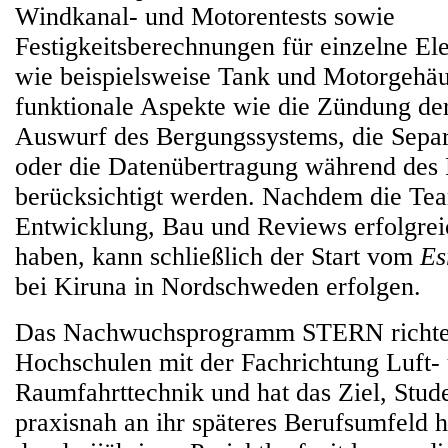
Windkanal- und Motorentests sowie
Festigkeitsberechnungen für einzelne El
wie beispielsweise Tank und Motorgehäu
funktionale Aspekte wie die Zündung der
Auswurf des Bergungssystems, die Separ
oder die Datenübertragung während des
berücksichtigt werden. Nachdem die Te
Entwicklung, Bau und Reviews erfolgre
haben, kann schließlich der Start vom
Es
bei Kiruna in Nordschweden erfolgen.
Das Nachwuchsprogramm STERN richtet 
Hochschulen mit der Fachrichtung Luft-
Raumfahrttechnik und hat das Ziel, Stud
praxisnah an ihr späteres Berufsumfeld 