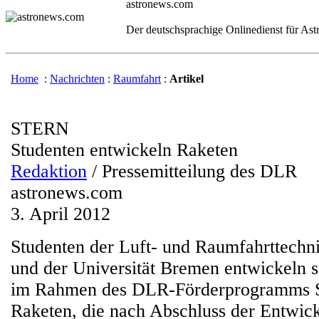
astronews.com
Der deutschsprachige Onlinedienst für As
Home
:
Nachrichten
:
Raumfahrt
:
Artikel
STERN
Studenten entwickeln Raketen
Redaktion
/ Pressemitteilung des DLR
astronews.com
3. April 2012
Studenten der Luft- und Raumfahrttechn
und der Universität Bremen entwickeln 
im Rahmen des DLR-Förderprogramms 
Raketen, die nach Abschluss der Entwic