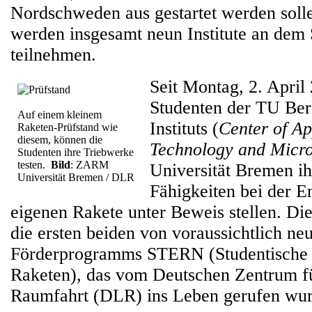
Nordschweden aus gestartet werden solle
werden insgesamt neun Institute an d
teilnehmen.
Seit Montag, 2. April
Studenten der TU Be
Auf einem kleinem
Instituts (
Center of Ap
Raketen-Prüfstand wie
diesem, können die
Technology and Micro
Studenten ihre Triebwerke
testen.
Bild
: ZARM
Universität Bremen ih
Universität Bremen / DLR
Fähigkeiten bei der E
eigenen Rakete unter Beweis stellen. Di
die ersten beiden von voraussichtlich n
Förderprogramms STERN (Studentische 
Raketen), das vom Deutschen Zentrum fü
Raumfahrt (DLR) ins Leben gerufen wur