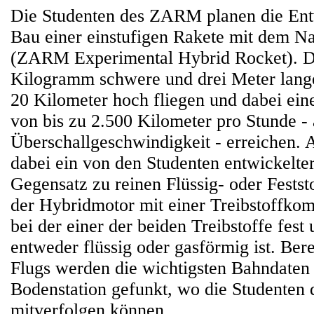
Die Studenten des ZARM planen die Ent
Bau einer einstufigen Rakete mit dem
(ZARM Experimental Hybrid Rocket). D
Kilogramm schwere und drei Meter lange
20 Kilometer hoch fliegen und dabei ei
von bis zu 2.500 Kilometer pro Stunde - 
Überschallgeschwindigkeit - erreichen. A
dabei ein von den Studenten entwickelte
Gegensatz zu reinen Flüssig- oder Festst
der Hybridmotor mit einer Treibstoffkom
bei der einer der beiden Treibstoffe fest
entweder flüssig oder gasförmig ist. Ber
Flugs werden die wichtigsten Bahndaten
Bodenstation gefunkt, wo die Studenten 
mitverfolgen können.