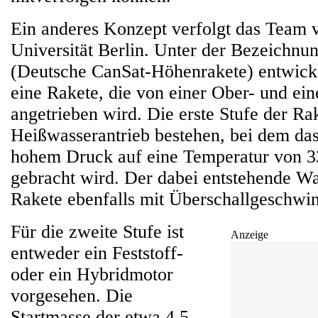
Ein anderes Konzept verfolgt das Team 
Universität Berlin. Unter der Bezeich
(Deutsche CanSat-Höhenrakete) entwicke
eine Rakete, die von einer Ober- und ein
angetrieben wird. Die erste Stufe der Ra
Heißwasserantrieb bestehen, bei dem da
hohem Druck auf eine Temperatur von 3
gebracht wird. Der dabei entstehende Wa
Rakete ebenfalls mit Überschallgeschwin
Für die zweite Stufe ist
Anzeige
entweder ein Feststoff-
oder ein Hybridmotor
vorgesehen. Die
Startmasse der etwa 4,5