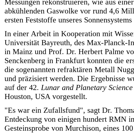
Messungen rekonstruieren, wie aus einer
abkühlenden Gaswolke vor rund 4,6 Mill
ersten Feststoffe unseres Sonnensystems 
In einer Arbeit in Kooperation mit Wisse
Universität Bayreuth, des Max-Planck-In
in Mainz und Prof. Dr. Herbert Palme 
Senckenberg in Frankfurt konnten die er
die sogenannten refraktären Metall Nugg
und präzisiert werden. Die Ergebnisse 
auf der 42.
Lunar and Planetary Science
Houston, USA vorgestellt.
"Es war ein Zufallsfund", sagt Dr. Thom
Entdeckung von einigen hundert RMN in
Gesteinsprobe von Murchison, eines 10