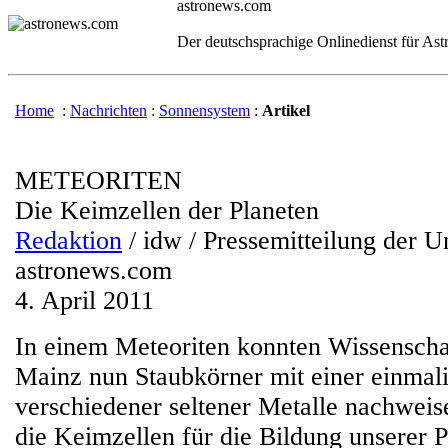
astronews.com
Der deutschsprachige Onlinedienst für As
Home
:
Nachrichten
:
Sonnensystem
:
Artikel
METEORITEN
Die Keimzellen der Planeten
Redaktion
/ idw / Pressemitteilung der U
astronews.com
4. April 2011
In einem Meteoriten konnten Wissenschaf
Mainz nun Staubkörner mit einer einma
verschiedener seltener Metalle nachweis
die Keimzellen für die Bildung unserer 