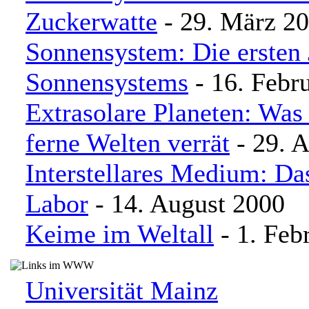
Zuckerwatte
- 29. März 2
Sonnensystem: Die ersten 
Sonnensystems
- 16. Febr
Extrasolare Planeten: Was
ferne Welten verrät
- 29. A
Interstellares Medium: Da
Labor
- 14. August 2000
Keime im Weltall
- 1. Feb
Universität Mainz