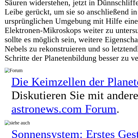
Säuren widerstehen, jetzt in Dünnschliff
Leibe gerückt, um sie so anschließend in
ursprünglichen Umgebung mit Hilfe eine
Elektronen-Mikroskops weiter zu unters
sollte es möglich sein, weitere Eigenscha
Nebels zu rekonstruieren und so letztendl
Schritte der Planetenbildung besser zu v
Die Keimzellen der Planet
Diskutieren Sie mit ander
astronews.com Forum
.
Sonnensystem: Erstes Ges