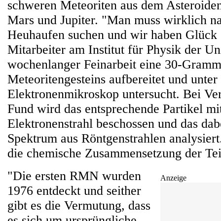
schweren Meteoriten aus dem Asteroiden
Mars und Jupiter. "Man muss wirklich n
Heuhaufen suchen und wir haben Glück 
Mitarbeiter am Institut für Physik der U
wochenlanger Feinarbeit eine 30-Gramm
Meteoritengesteins aufbereitet und unte
Elektronenmikroskop untersucht. Bei Ver
Fund wird das entsprechende Partikel mi
Elektronenstrahl beschossen und das dab
Spektrum aus Röntgenstrahlen analysiert.
die chemische Zusammensetzung der Tei
"Die ersten RMN wurden
Anzeige
1976 entdeckt und seither
gibt es die Vermutung, dass
es sich um ursprüngliche