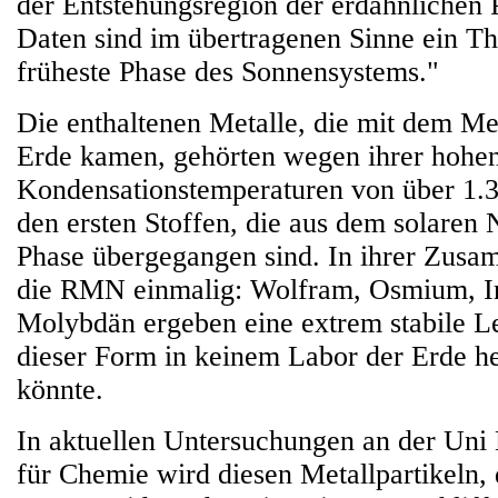
der Entstehungsregion der erdähnlichen 
Daten sind im übertragenen Sinne ein T
früheste Phase des Sonnensystems."
Die enthaltenen Metalle, die mit dem Met
Erde kamen, gehörten wegen ihrer hohe
Kondensationstemperaturen von über 1.3
den ersten Stoffen, die aus dem solaren N
Phase übergegangen sind. In ihrer Zusa
die RMN einmalig: Wolfram, Osmium, I
Molybdän ergeben eine extrem stabile Le
dieser Form in keinem Labor der Erde he
könnte.
In aktuellen Untersuchungen an der Un
für Chemie wird diesen Metallpartikeln, 