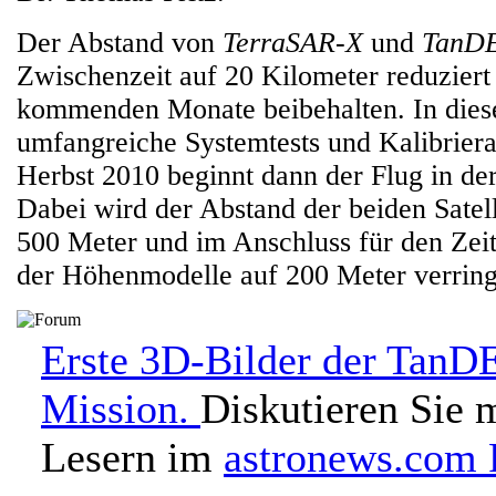
Der Abstand von
TerraSAR-X
und
TanD
Zwischenzeit auf 20 Kilometer reduziert 
kommenden Monate beibehalten. In diese
umfangreiche Systemtests und Kalibrierak
Herbst 2010 beginnt dann der Flug in de
Dabei wird der Abstand der beiden Satell
500 Meter und im Anschluss für den Ze
der Höhenmodelle auf 200 Meter verring
Erste 3D-Bilder der Tan
Mission.
Diskutieren Sie 
Lesern im
astronews.com