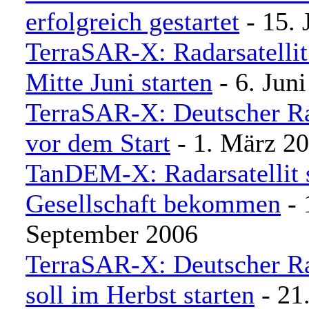
erfolgreich gestartet
- 15. 
TerraSAR-X: Radarsatellit 
Mitte Juni starten
- 6. Jun
TerraSAR-X: Deutscher Rad
vor dem Start
- 1. März 2
TanDEM-X: Radarsatellit 
Gesellschaft bekommen
- 
September 2006
TerraSAR-X: Deutscher Rad
soll im Herbst starten
- 21