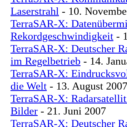
Laserstrahl
- 10. Novembe
TerraSAR-X: Datenübermi
Rekordgeschwindigkeit
- 
TerraSAR-X: Deutscher Rad
im Regelbetrieb
- 14. Janu
TerraSAR-X: Eindrucksvol
die Welt
- 13. August 200
TerraSAR-X: Radarsatellit 
Bilder
- 21. Juni 2007
TerraSAR-X: Deutscher Rad