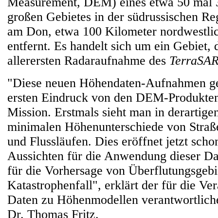
Measurement, DEM) eines etwa 50 mal 
großen Gebietes in der südrussischen Re
am Don, etwa 100 Kilometer nordwestli
entfernt. Es handelt sich um ein Gebiet, 
allerersten Radaraufnahme des
TerraSA
"Diese neuen Höhendaten-Aufnahmen geb
ersten Eindruck von den DEM-Produkte
Mission. Erstmals sieht man in derartigen
minimalen Höhenunterschiede von Straß
und Flussläufen. Dies eröffnet jetzt scho
Aussichten für die Anwendung dieser Da
für die Vorhersage von Überflutungsgebi
Katastrophenfall", erklärt der für die Ve
Daten zu Höhenmodellen verantwortlic
Dr. Thomas Fritz.