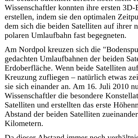
Wissenschaftler konnten ihre ersten 3D-
erstellen, indem sie den optimalen Zeitp
dem sich die beiden Satelliten auf ihrer 
polaren Umlaufbahn fast begegneten.
Am Nordpol kreuzen sich die "Bodenspur
gedachten Umlaufbahnen der beiden Satel
Erdoberfläche. Wenn beide Satelliten au
Kreuzung zufliegen – natürlich etwas zei
sie sich einander an. Am 16. Juli 2010 nu
Wissenschaftler die besondere Konstella
Satelliten und erstellten das erste Höhe
Abstand der beiden Satelliten zueinande
Kilometern.
Da dieser Abstand immer noch verhältnis