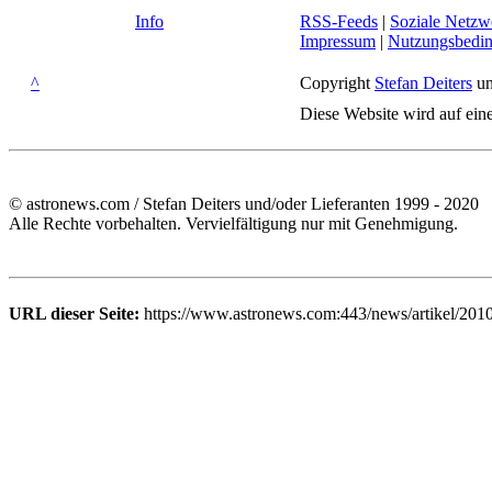
Info
RSS-Feeds
|
Soziale Netzw
Impressum
|
Nutzungsbedi
^
Copyright
Stefan Deiters
un
Diese Website wird auf ein
© astronews.com / Stefan Deiters und/oder Lieferanten 1999 - 2020
Alle Rechte vorbehalten. Vervielfältigung nur mit Genehmigung.
URL dieser Seite:
https://www.astronews.com:443/news/artikel/201