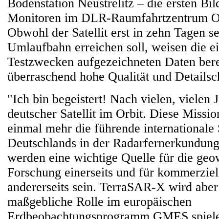
Bodenstation Neustrelitz – die ersten Bil
Monitoren im DLR-Raumfahrtzentrum O
Obwohl der Satellit erst in zehn Tagen s
Umlaufbahn erreichen soll, weisen die ei
Testzwecken aufgezeichneten Daten bere
überraschend hohe Qualität und Detailsc
"Ich bin begeistert! Nach vielen, vielen 
deutscher Satellit im Orbit. Diese Missi
einmal mehr die führende internationale 
Deutschlands in der Radarfernerkundun
werden eine wichtige Quelle für die geo
Forschung einerseits und für kommerzi
andererseits sein. TerraSAR-X wird aber
maßgebliche Rolle im europäischen
Erdbeobachtungsprogramm GMES spielen