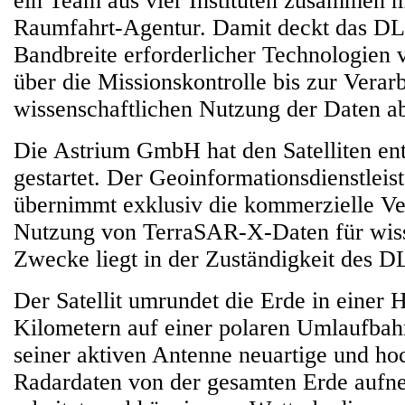
ein Team aus vier Instituten zusammen 
Raumfahrt-Agentur. Damit deckt das DL
Bandbreite erforderlicher Technologien
über die Missionskontrolle bis zur Verar
wissenschaftlichen Nutzung der Daten a
Die Astrium GmbH hat den Satelliten ent
gestartet. Der Geoinformationsdienstlei
übernimmt exklusiv die kommerzielle V
Nutzung von TerraSAR-X-Daten für wiss
Zwecke liegt in der Zuständigkeit des D
Der Satellit umrundet die Erde in einer
Kilometern auf einer polaren Umlaufbah
seiner aktiven Antenne neuartige und h
Radardaten von der gesamten Erde auf