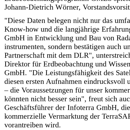
Johann-Dietrich Wörner, Vorstandsvorsi
"Diese Daten belegen nicht nur das umf
Know-how und die langjährige Erfahrun
GmbH in Entwicklung und Bau von Radar
instrumenten, sondern bestätigen auch un
Partnerschaft mit dem DLR", unterstrei
Direktor für Erdbeobachtung und Wissen
GmbH. "Die Leistungsfähigkeit des Satell
diesen ersten Aufnahmen eindrucksvoll u
– die Voraussetzungen für unser kommer
könnten nicht besser sein", freut sich a
Geschäftsführer der Infoterra GmbH, die
kommerzielle Vermarktung der TerraS
vorantreiben wird.