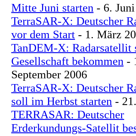
Mitte Juni starten
- 6. Jun
TerraSAR-X: Deutscher Rad
vor dem Start
- 1. März 2
TanDEM-X: Radarsatellit 
Gesellschaft bekommen
- 
September 2006
TerraSAR-X: Deutscher Rad
soll im Herbst starten
- 21
TERRASAR: Deutscher
Erderkundungs-Satellit be