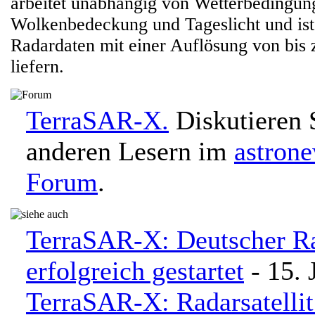
arbeitet unabhängig von Wetterbedingun
Wolkenbedeckung und Tageslicht und ist
Radardaten mit einer Auflösung von bis
liefern.
TerraSAR-X.
Diskutieren 
anderen Lesern im
astron
Forum
.
TerraSAR-X: Deutscher Rad
erfolgreich gestartet
- 15. 
TerraSAR-X: Radarsatellit 