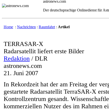
astronews.com
Der deutschsprachige Onlinedienst für As
Home
:
Nachrichten
:
Raumfahrt
:
Artikel
TERRASAR-X
Radarsatellit liefert erste Bilder
Redaktion
/ DLR
astronews.com
21. Juni 2007
In Rekordzeit hat der am Freitag der v
gestartete Radarsatellit TerraSAR-X erst
Kontrollzentrum gesandt. Wissenschaftle
kommerziellen Nutzer des im Rahmen e