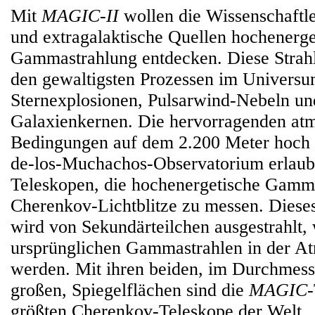
Mit
MAGIC-II
wollen die Wissenschaftle
und extragalaktische Quellen hochenerge
Gammastrahlung entdecken. Diese Strah
den gewaltigsten Prozessen im Universu
Sternexplosionen, Pulsarwind-Nebeln un
Galaxienkernen. Die hervorragenden at
Bedingungen auf dem 2.200 Meter hoch
de-los-Muchachos-Observatorium erlau
Teleskopen, die hochenergetische Gamm
Cherenkov-Lichtblitze zu messen. Dieses
wird von Sekundärteilchen ausgestrahlt,
ursprünglichen Gammastrahlen in der A
werden. Mit ihren beiden, im Durchmess
großen, Spiegelflächen sind die
MAGIC
-
größten Cherenkov-Teleskope der Welt.