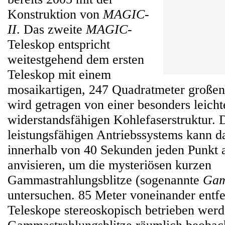
Konstruktion von
MAGIC-
II
. Das zweite
MAGIC
-
Teleskop entspricht
weitestgehend dem ersten
Teleskop mit einem
mosaikartigen, 247 Quadratmeter großen
wird getragen von einer besonders leich
widerstandsfähigen Kohlefaserstruktur. 
leistungsfähigen Antriebssystems kann d
innerhalb von 40 Sekunden jeden Punkt
anvisieren, um die mysteriösen kurzen
Gammastrahlungsblitze (sogenannte
Gam
untersuchen. 85 Meter voneinander entf
Teleskope stereoskopisch betrieben werde