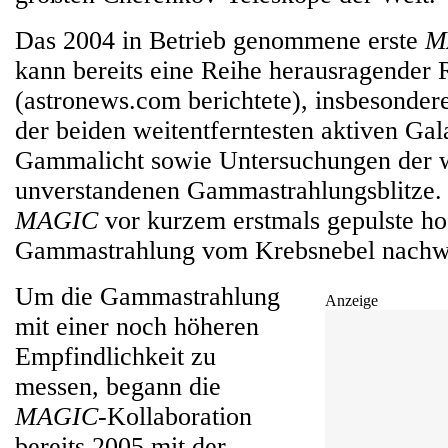
Das 2004 in Betrieb genommene erste
M
kann bereits eine Reihe herausragender 
(astronews.com berichtete), insbesonder
der beiden weitentferntesten aktiven Ga
Gammalicht sowie Untersuchungen der w
unverstandenen Gammastrahlungsblitze
MAGIC
vor kurzem erstmals gepulste ho
Gammastrahlung vom Krebsnebel nachw
Um die Gammastrahlung
Anzeige
mit einer noch höheren
Empfindlichkeit zu
messen, begann die
MAGIC
-Kollaboration
bereits 2005 mit der