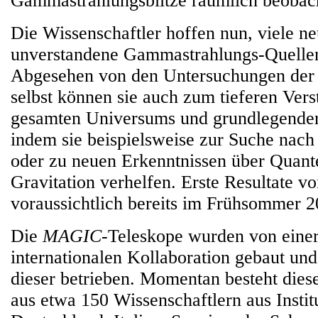
Gammastrahlungsblitze räumlich beobac
Die Wissenschaftler hoffen nun, viele n
unverstandene Gammastrahlungs-Quellen
Abgesehen von den Untersuchungen de
selbst können sie auch zum tieferen Vers
gesamten Universums und grundlegender 
indem sie beispielsweise zur Suche nach
oder zu neuen Erkenntnissen über Quant
Gravitation verhelfen. Erste Resultate v
voraussichtlich bereits im Frühsommer 2
Die
MAGIC
-Teleskope wurden von eine
internationalen Kollaboration gebaut un
dieser betrieben. Momentan besteht die
aus etwa 150 Wissenschaftlern aus Instit