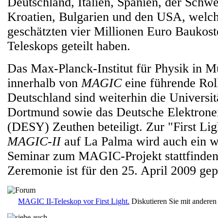
Deutschland, Italien, Spanien, der Schwe
Kroatien, Bulgarien und den USA, welch
geschätzten vier Millionen Euro Baukost
Teleskops geteilt haben.
Das Max-Planck-Institut für Physik in 
innerhalb von
MAGIC
eine führende Rol
Deutschland sind weiterhin die Univers
Dortmund sowie das Deutsche Elektrone
(DESY) Zeuthen beteiligt. Zur "First Li
MAGIC-II
auf La Palma wird auch ein wi
Seminar zum MAGIC-Projekt stattfinden.
Zeremonie ist für den 25. April 2009 gep
MAGIC II-Teleskop vor First Light.
Diskutieren Sie mit andere