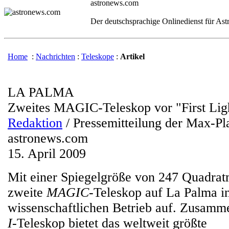
astronews.com
Der deutschsprachige Onlinedienst für As
Home
:
Nachrichten
:
Teleskope
:
Artikel
LA PALMA
Zweites MAGIC-Teleskop vor "First Lig
Redaktion
/ Pressemitteilung der Max-Pl
astronews.com
15. April 2009
Mit einer Spiegelgröße von 247 Quadrat
zweite
MAGIC
-Teleskop auf La Palma i
wissenschaftlichen Betrieb auf. Zusam
I
-Teleskop bietet das weltweit größte