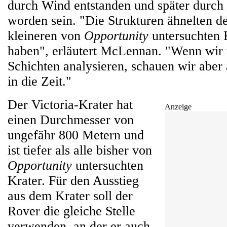
durch Wind entstanden und später durch
worden sein. "Die Strukturen ähnelten d
kleineren von
Opportunity
untersuchten 
haben", erläutert McLennan. "Wenn wir t
Schichten analysieren, schauen wir aber
in die Zeit."
Der Victoria-Krater hat
Anzeige
einen Durchmesser von
ungefähr 800 Metern und
ist tiefer als alle bisher von
Opportunity
untersuchten
Krater. Für den Ausstieg
aus dem Krater soll der
Rover die gleiche Stelle
verwenden, an der er auch