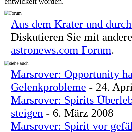
entwickelt worden.
Aus dem Krater und durch
Diskutieren Sie mit ander
astronews.com Forum
.
Marsrover: Opportunity ha
Gelenkprobleme
- 24. Apr
Marsrover: Spirits Überle
steigen
- 6. März 2008
Marsrover: Spirit vor gef