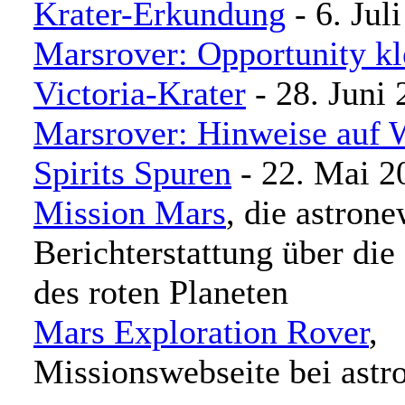
Krater-Erkundung
- 6. Jul
Marsrover: Opportunity kle
Victoria-Krater
- 28. Juni
Marsrover: Hinweise auf 
Spirits Spuren
- 22. Mai 2
Mission Mars
, die astron
Berichterstattung über die
des roten Planeten
Mars Exploration Rover
,
Missionswebseite bei ast