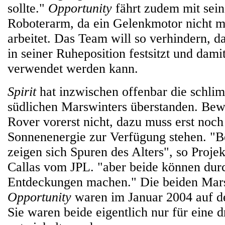
sollte."
Opportunity
fährt zudem mit sei
Roboterarm, da ein Gelenkmotor nicht m
arbeitet. Das Team will so verhindern, 
in seiner Ruheposition festsitzt und dami
verwendet werden kann.
Spirit
hat inzwischen offenbar die schl
südlichen Marswinters überstanden. Bew
Rover vorerst nicht, dazu muss erst noc
Sonnenenergie zur Verfügung stehen. "B
zeigen sich Spuren des Alters", so Proj
Callas vom JPL. "aber beide können dur
Entdeckungen machen." Die beiden Mar
Opportunity
waren im Januar 2004 auf d
Sie waren beide eigentlich nur für eine 