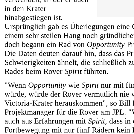
in den Krater
hinabgestiegen ist.
Ursprünglich gab es Überlegungen eine 
einem sehr steilen Hang noch gründliche
doch begann ein Rad von
Opportunity
Pr
Die Daten deuten darauf hin, dass das P
Schwierigkeiten ähnelt, die schließlich 
Rades beim Rover
Spirit
führten.
"Wenn
Opportunity
wie
Spirit
nur mit fü
würde, würde der Rover vermutlich nie 
Victoria-Krater herauskommen", so Bill 
Projektmanager für die Rover am JPL. "
auch aus Erfahrungen mit
Spirit
, dass in
Fortbewegung mit nur fünf Rädern kein 