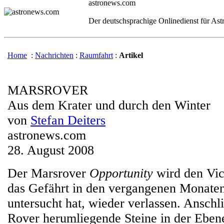
astronews.com
Der deutschsprachige Onlinedienst für As
Home
:
Nachrichten
:
Raumfahrt
:
Artikel
MARSROVER
Aus dem Krater und durch den Winter
von
Stefan Deiters
astronews.com
28. August 2008
Der Marsrover
Opportunity
wird den Vic
das Gefährt in den vergangenen Monaten
untersucht hat, wieder verlassen. Anschl
Rover herumliegende Steine in der Eben