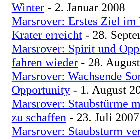
Winter
- 2. Januar 2008
Marsrover: Erstes Ziel im 
Krater erreicht
- 28. Sept
Marsrover: Spirit und Opp
fahren wieder
- 28. Augus
Marsrover: Wachsende So
Opportunity
- 1. August 2
Marsrover: Staubstürme 
zu schaffen
- 23. Juli 2007
Marsrover: Staubsturm ve