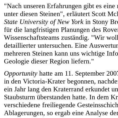
"Nach unseren Erfahrungen gibt es eine r
unter diesen Steinen", erläutert Scott M
State University of New York
in Stony Br
für die langfristigen Planungen des Rove
Wissenschaftsteams zuständig. "Wir woll
detaillierter untersuchen. Eine Auswert
mehreren Steinen kann uns wichtige Inf
Geologie dieser Region liefern."
Opportunity
hatte am 11. September 200
in den Victoria-Krater begonnen, nachd
ein Jahr lang den Kraterrand erkundet un
Staubsturm überstanden hatte. In dem Kr
verschiedene freiliegende Gesteinsschich
Ablagerungen, so ergab eine Analyse der