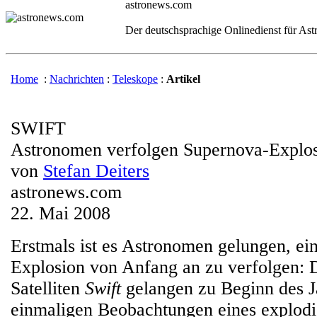
astronews.com
Der deutschsprachige Onlinedienst für As
Home
:
Nachrichten
:
Teleskope
:
Artikel
SWIFT
Astronomen verfolgen Supernova-Explo
von
Stefan Deiters
astronews.com
22. Mai 2008
Erstmals ist es Astronomen gelungen, ei
Explosion von Anfang an zu verfolgen
Satelliten
Swift
gelangen zu Beginn des Ja
einmaligen Beobachtungen eines explodi