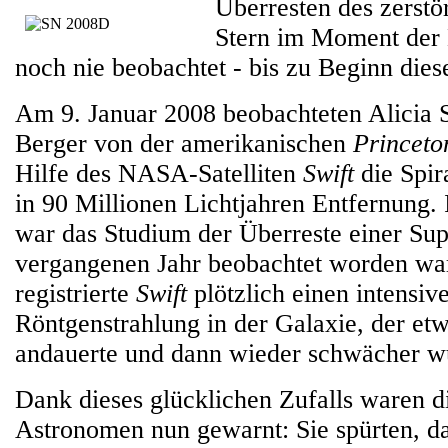
Überresten des zerstö
Stern im Moment der 
noch nie beobachtet - bis zu Beginn dies
Am 9. Januar 2008 beobachteten Alicia
Berger von der amerikanischen
Princeto
Hilfe des NASA-Satelliten
Swift
die Spir
in 90 Millionen Lichtjahren Entfernung. I
war das Studium der Überreste einer Sup
vergangenen Jahr beobachtet worden w
registrierte
Swift
plötzlich einen intensi
Röntgenstrahlung in der Galaxie, der et
andauerte und dann wieder schwächer w
Dank dieses glücklichen Zufalls waren d
Astronomen nun gewarnt: Sie spürten, d