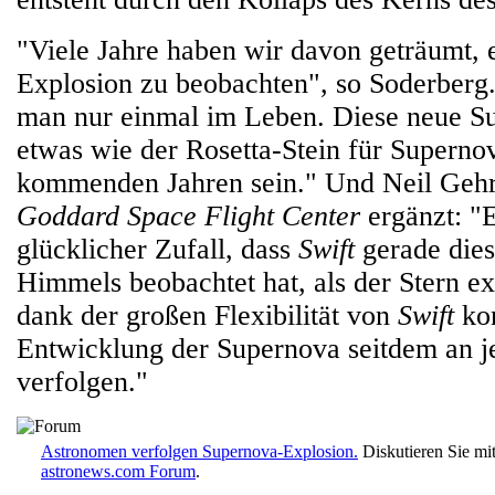
"Viele Jahre haben wir davon geträumt, e
Explosion zu beobachten", so Soderberg.
man nur einmal im Leben. Diese neue S
etwas wie der Rosetta-Stein für Superno
kommenden Jahren sein." Und Neil Ge
Goddard Space Flight Center
ergänzt: "
glücklicher Zufall, dass
Swift
gerade dies
Himmels beobachtet hat, als der Stern ex
dank der großen Flexibilität von
Swift
kon
Entwicklung der Supernova seitdem an 
verfolgen."
Astronomen verfolgen Supernova-Explosion.
Diskutieren Sie mi
astronews.com Forum
.