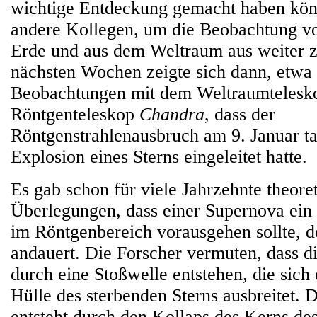
wichtige Entdeckung gemacht haben kön
andere Kollegen, um die Beobachtung 
Erde und aus dem Weltraum aus weiter z
nächsten Wochen zeigte sich dann, etwa
Beobachtungen mit dem Weltraumteles
Röntgenteleskop
Chandra
, dass der
Röntgenstrahlenausbruch am 9. Januar ta
Explosion eines Sterns eingeleitet hatte.
Es gab schon für viele Jahrzehnte theore
Überlegungen, dass einer Supernova ein
im Röntgenbereich vorausgehen sollte, 
andauert. Die Forscher vermuten, dass d
durch eine Stoßwelle entstehen, die sich
Hülle des sterbenden Sterns ausbreitet. 
entsteht durch den Kollaps des Kerns des