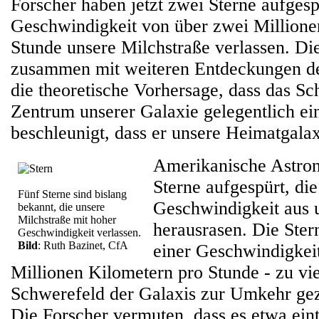
Forscher haben jetzt zwei Sterne aufgespü
Geschwindigkeit von über zwei Millione
Stunde unsere Milchstraße verlassen. Die
zusammen mit weiteren Entdeckungen de
die theoretische Vorhersage, dass das S
Zentrum unserer Galaxie gelegentlich ein
beschleunigt, dass er unsere Heimatgalax
Amerikanische Astro
Sterne aufgespürt, di
Fünf Sterne sind bislang
Geschwindigkeit aus 
bekannt, die unsere
Milchstraße mit hoher
herausrasen. Die Ster
Geschwindigkeit verlassen.
Bild
: Ruth Bazinet, CfA
einer Geschwindigkei
Millionen Kilometern pro Stunde - zu vi
Schwerefeld der Galaxis zur Umkehr g
Die Forscher vermuten, dass es etwa eint