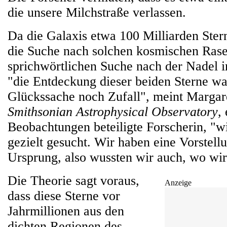
die unsere Milchstraße verlassen.
Da die Galaxis etwa 100 Milliarden Stern
die Suche nach solchen kosmischen Rase
sprichwörtlichen Suche nach der Nadel
"die Entdeckung dieser beiden Sterne w
Glückssache noch Zufall", meint Margar
Smithsonian Astrophysical Observatory
,
Beobachtungen beteiligte Forscherin, "w
gezielt gesucht. Wir haben eine Vorstell
Ursprung, also wussten wir auch, wo wi
Die Theorie sagt voraus,
Anzeige
dass diese Sterne vor
Jahrmillionen aus den
dichten Regionen des