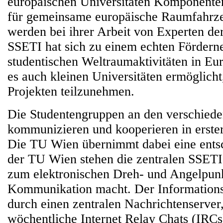
europäischen Universitäten Komponente
für gemeinsame europäische Raumfahrz
werden bei ihrer Arbeit von Experten der
SSETI hat sich zu einem echten Förderne
studentischen Weltraumaktivitäten in Eur
es auch kleinen Universitäten ermöglicht
Projekten teilzunehmen.
Die Studentengruppen an den verschiede
kommunizieren und kooperieren in erster 
Die TU Wien übernimmt dabei eine ents
der TU Wien stehen die zentralen SSET
zum elektronischen Dreh- und Angelpun
Kommunikation macht. Der Informations
durch einen zentralen Nachrichtenserver
wöchentliche Internet Relay Chats (IRCs