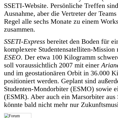
SSETI-Website. Persönliche Treffen sind
Ausnahme, aber die Vertreter der Team
Regel alle sechs Monate zu einem Wor
zusammen.
SSETI-Express
bereitet den Boden für ei
komplexere Studentensatelliten-Missio
ESEO
. Der etwa 100 Kilogramm schwer
soll voraussichtlich 2007 mit einer
Arian
und im geostationären Orbit in 36.000 
positioniert werden. Geplant sind außer
Studenten-Mondorbiter (ESMO) sowie e
(ESMR). Aber auch ein Marsorbiter aus
könnte bald nicht mehr nur Zukunftsmusi