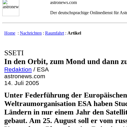
astronews.com
Der deutschsprachige Onlinedienst für As
Home
:
Nachrichten
:
Raumfahrt
:
Artikel
SSETI
In den Orbit, zum Mond und dann 
Redaktion
/ ESA
astronews.com
14. Juli 2005
Unter Federführung der Europäischen
Weltraumorganisation ESA haben Stud
Ländern in nur einem Jahr den Satell
gebaut. Am 25. August soll er vom rus