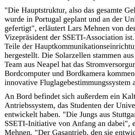
"Die Hauptstruktur, also das gesamte Geh
wurde in Portugal geplant und an der Un
gefertigt", erläutert Lars Mehnen von d
Vizepräsident der SSETI-Association ist
Teile der Hauptkommunikationseinrichtun
hergestellt. Die Solarzellen stammen aus
Team aus Neapel hat das Stromversorgu
Bordcomputer und Bordkamera kommen 
innovative Fluglagebestimmungssystem 
An Bord befindet sich außerdem ein Kal
Antriebssystem, das Studenten der Univer
entwickelt haben. "Die Jungs aus Stuttga
SSETI-Initiative von Anfang an dabei", e
Mehnen. "Der Gasantrieb, den sie entwick