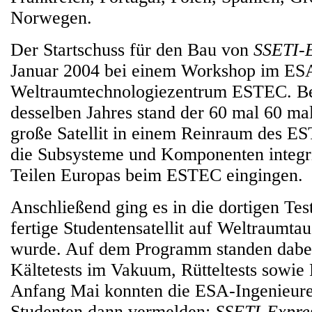
Norwegen.
Der Startschuss für den Bau von
SSETI-E
Januar 2004 bei einem Workshop im ES
Weltraumtechnologiezentrum ESTEC. Ber
desselben Jahres stand der 60 mal 60 ma
große Satellit in einem Reinraum des E
die Subsysteme und Komponenten integrie
Teilen Europas beim ESTEC eingingen.
Anschließend ging es in die dortigen Tes
fertige Studentensatellit auf Weltraumtau
wurde. Auf dem Programm standen dabei
Kältetests im Vakuum, Rütteltests sowie 
Anfang Mai konnten die ESA-Ingenieure 
Studenten dann vermelden:
SSETI-Expre