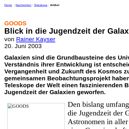
Home
:
Nachrichten
:
Teleskope
:
Artikel
GOODS
Blick in die Jugendzeit der Galax
von
Rainer Kayser
20. Juni 2003
Galaxien sind die Grundbausteine des Un
Verständnis ihrer Entwicklung ist entsche
Vergangenheit und Zukunft des Kosmos zu
gemeinsamen Beobachtungsprojekt haben
Teleskope der Welt einen faszinierenden Bl
Jugendzeit der Galaxien geworfen.
Den bislang umfangr
die Jugendzeit der 
Astronomen in alle