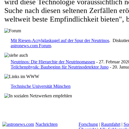
wird diese Technologie voraussichtlich 
Suche nach diesen seltenen Zerfällen er
weltweit beste Empfindlichkeit bieten", b
Mit Riesen-Acrylglaskugel auf der Spur der Neutrinos
. Diskutie
astronews.com Forum
.
Neutrinos: Die Hierarchie der Neutrinomassen
- 27. Februar 202
Teilchenphysik: Baubeginn für Neutrinodetektor Juno
- 20. Janu
Technische Universität München
Nachrichten
Forschung
|
Raumfahrt
|
So