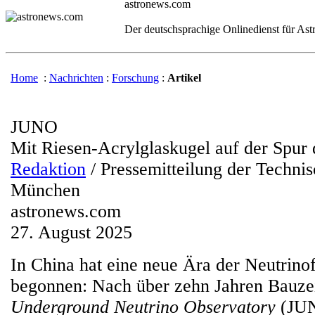
astronews.com
Der deutschsprachige Onlinedienst für As
Home
:
Nachrichten
:
Forschung
:
Artikel
JUNO
Mit Riesen-Acrylglaskugel auf der Spur 
Redaktion
/ Pressemitteilung der Technis
München
astronews.com
27. August 2025
In China hat eine neue Ära der Neutrino
begonnen: Nach über zehn Jahren Bauzei
Underground Neutrino Observatory
(JUN