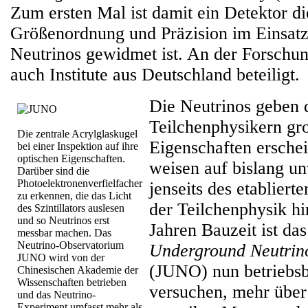
Zum ersten Mal ist damit ein Detektor di
Größenordnung und Präzision im Einsatz,
Neutrinos gewidmet ist. An der Forschu
auch Institute aus Deutschland beteiligt.
Die Neutrinos geben 
Teilchenphysikern gro
Die zentrale Acrylglaskugel
Eigenschaften ersche
bei einer Inspektion auf ihre
optischen Eigenschaften.
weisen auf bislang u
Darüber sind die
Photoelektronenverfielfacher
jenseits des etabliert
zu erkennen, die das Licht
der Teilchenphysik h
des Szintillators auslesen
und so Neutrinos erst
Jahren Bauzeit ist da
messbar machen. Das
Neutrino-Observatorium
Underground Neutrin
JUNO wird von der
(JUNO) nun betriebsb
Chinesischen Akademie der
Wissenschaften betrieben
versuchen, mehr über 
und das Neutrino-
Experiment umfasst mehr als