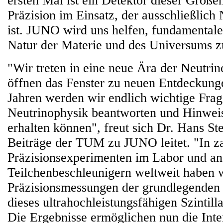
ersten Mal ist ein Detektor dieser Größ
Präzision im Einsatz, der ausschließlich
ist. JUNO wird uns helfen, fundamentale
Natur der Materie und des Universums z
"Wir treten in eine neue Ära der Neutrin
öffnen das Fenster zu neuen Entdeckung
Jahren werden wir endlich wichtige Frag
Neutrinophysik beantworten und Hinweis
erhalten können", freut sich Dr. Hans Ste
Beiträge der TUM zu JUNO leitet. "In z
Präzisionsexperimenten im Labor und an
Teilchenbeschleunigern weltweit haben 
Präzisionsmessungen der grundlegenden
dieses ultrahochleistungsfähigen Szintill
Die Ergebnisse ermöglichen nun die Inte