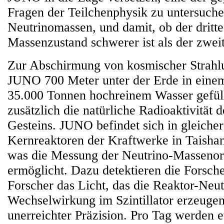
Fragen der Teilchenphysik zu untersuch
Neutrinomassen, und damit, ob der dritte
Massenzustand schwerer ist als der zweit
Zur Abschirmung von kosmischer Strahlu
JUNO 700 Meter unter der Erde in einem
35.000 Tonnen hochreinem Wasser gefüllt
zusätzlich die natürliche Radioaktivität
Gesteins. JUNO befindet sich in gleicher
Kernreaktoren der Kraftwerke in Taisha
was die Messung der Neutrino-Massenor
ermöglicht. Dazu detektieren die Forsch
Forscher das Licht, das die Reaktor-Neut
Wechselwirkung im Szintillator erzeugen
unerreichter Präzision. Pro Tag werden 