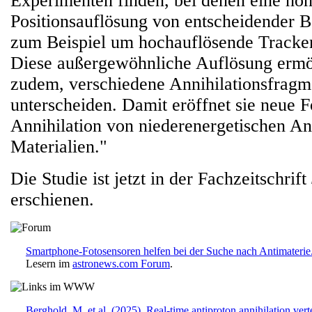
Experimenten finden, bei denen eine ho
Positionsauflösung von entscheidender B
zum Beispiel um hochauflösende Tracker
Diese außergewöhnliche Auflösung ermög
zudem, verschiedene Annihilationsfragm
unterscheiden. Damit eröffnet sie neue
Annihilation von niederenergetischen Ant
Materialien."
Die Studie ist jetzt in der Fachzeitschrift
erschienen.
Smartphone-Fotosensoren helfen bei der Suche nach Antimaterie
Lesern im
astronews.com Forum
.
Berghold, M. et al. (2025) ,Real-time antiproton annihilation ve