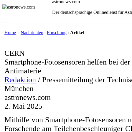
astronews.com
Der deutschsprachige Onlinedienst für As
Home
:
Nachrichten
:
Forschung
:
Artikel
CERN
Smartphone-Fotosensoren helfen bei der
Antimaterie
Redaktion
/ Pressemitteilung der Technis
München
astronews.com
2. Mai 2025
Mithilfe von Smartphone-Fotosensoren u
Forschende am Teilchenbeschleuniger 