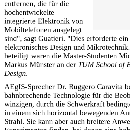
entfernen, die für die
hochentwickelte
integrierte Elektronik von
Mobiltelefonen ausgelegt
sind", sagt Guatieri. "Dies erforderte ei
elektronisches Design und Mikrotechnik
beteiligt waren die Master-Studenten Mi
Markus Münster an der
TUM School of E
Design
.
AEgIS-Sprecher Dr. Ruggero Caravita bet
bahnbrechende Technologie für die Beo
winzigen, durch die Schwerkraft beding
in einem sich horizontal bewegenden Ant
Strahl. Sie kann aber auch breitere Anw