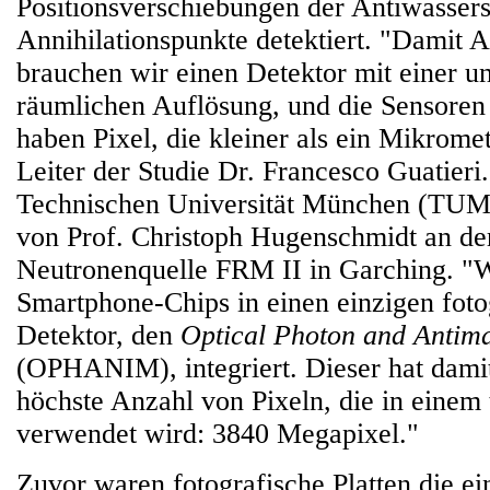
Positionsverschiebungen der Antiwassers
Annihilationspunkte detektiert. "Damit A
brauchen wir einen Detektor mit einer u
räumlichen Auflösung, und die Sensore
haben Pixel, die kleiner als ein Mikromet
Leiter der Studie Dr. Francesco Guatieri.
Technischen Universität München (TUM
von Prof. Christoph Hugenschmidt an de
Neutronenquelle FRM II in Garching. "
Smartphone-Chips in einen einzigen foto
Detektor, den
Optical Photon and Antima
(OPHANIM), integriert. Dieser hat damit
höchste Anzahl von Pixeln, die in einem
verwendet wird: 3840 Megapixel."
Zuvor waren fotografische Platten die e