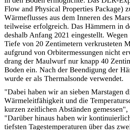
in den Boden ermöglichte. Das DLR-Ex
Flow and Physical Properties Package) 
Wärmeflusses aus dem Inneren des Mars 
teilweise erfolgreich. Das Hämmern in 
deshalb Anfang 2021 eingestellt. Wegen d
Tiefe von 20 Zentimetern verkrusteten 
aufgrund von Orbitermessungen nicht er
drang der Maulwurf nur knapp 40 Zentime
Boden ein. Nach der Beendigung der H
wurde er als Thermalsonde verwendet.
"Dabei haben wir an sieben Marstagen d
Wärmeleitfähigkeit und die Temperatur
kurzen zeitlichen Abständen gemessen", 
"Darüber hinaus haben wir kontinuierlic
tiefsten Tagestemperaturen über das zwe