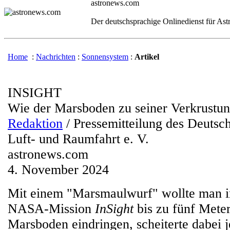
astronews.com
Der deutschsprachige Onlinedienst für As
Home
:
Nachrichten
:
Sonnensystem
:
Artikel
INSIGHT
Wie der Marsboden zu seiner Verkrustu
Redaktion
/ Pressemitteilung des Deutsc
Luft- und Raumfahrt e. V.
astronews.com
4. November 2024
Mit einem "Marsmaulwurf" wollte man 
NASA-Mission
InSight
bis zu fünf Meter
Marsboden eindringen, scheiterte dabei 