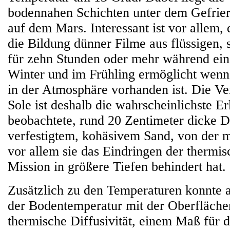
bodennahen Schichten unter dem Gefrier
auf dem Mars. Interessant ist vor allem,
die Bildung dünner Filme aus flüssigen, 
für zehn Stunden oder mehr während ein
Winter und im Frühling ermöglicht wen
in der Atmosphäre vorhanden ist. Die Ve
Sole ist deshalb die wahrscheinlichste Er
beobachtete, rund 20 Zentimeter dicke D
verfestigtem, kohäsivem Sand, von der 
vor allem sie das Eindringen der thermi
Mission in größere Tiefen behindert hat.
Zusätzlich zu den Temperaturen konnte 
der Bodentemperatur mit der Oberfläche
thermische Diffusivität, einem Maß für d