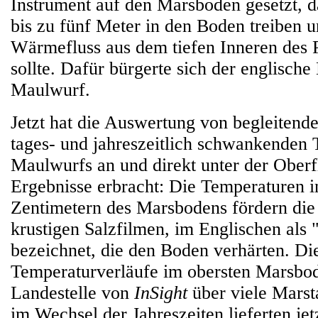
Instrument auf den Marsboden gesetzt,
bis zu fünf Meter in den Boden treiben 
Wärmefluss aus dem tiefen Inneren des 
sollte. Dafür bürgerte sich der englische
Maulwurf.
Jetzt hat die Auswertung von begleiten
tages- und jahreszeitlich schwankenden
Maulwurfs an und direkt unter der Ober
Ergebnisse erbracht: Die Temperaturen i
Zentimetern des Marsbodens fördern die
krustigen Salzfilmen, im Englischen als 
bezeichnet, die den Boden verhärten. D
Temperaturverläufe im obersten Marsbo
Landestelle von
InSight
über viele Marst
im Wechsel der Jahreszeiten lieferten jet