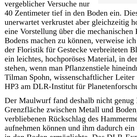
vergeblicher Versuche nur
40 Zentimeter tief in den Boden ein. Dies
unerwartet verkrustet aber gleichzeitig 
eine Vorstellung über die mechanischen 
Bodens machen zu können, verweise ich 
der Floristik für Gestecke verbreiteten
ein leichtes, hochporöses Material, in d
stehen, wenn man Pflanzenstiele hineindr
Tilman Spohn, wissenschaftlicher Leiter
HP3 am DLR-Institut für Planetenforsch
Der Maulwurf fand deshalb nicht genug 
Grenzfläche zwischen Metall und Boden,
verbliebenen Rückschlag des Hammerme
aufnehmen können und ihm dadurch ein t