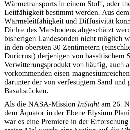
Wärmetransports in einem Stoff, oder th
Leitfähigkeit bestimmt werden. Aus dem
Wärmeleitfähigkeit und Diffusivität konn
Dichte des Marsbodens abgeschätzt werd
bisherigen Landesonden nicht möglich wa
in den obersten 30 Zentimetern (einschli
Duricrust) derjenigen von basaltischem 
Verwitterungsprodukt von häufig, auch a
vorkommenden eisen-magnesiumreichen 
darunter der von verfestigtem Sand und 
Basaltstücken.
Als die NASA-Mission
InSight
am 26. N
dem Äquator in der Ebene Elysium Planiti
war es eine Premiere in der Erforschun