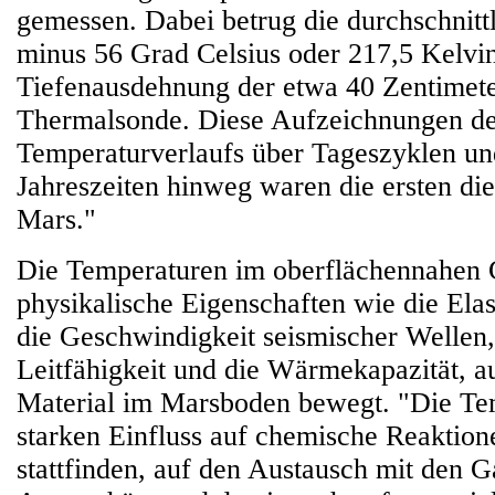
gemessen. Dabei betrug die durchschnitt
minus 56 Grad Celsius oder 217,5 Kelvin
Tiefenausdehnung der etwa 40 Zentimete
Thermalsonde. Diese Aufzeichnungen d
Temperaturverlaufs über Tageszyklen un
Jahreszeiten hinweg waren die ersten di
Mars."
Die Temperaturen im oberflächennahen 
physikalische Eigenschaften wie die Elas
die Geschwindigkeit seismischer Wellen,
Leitfähigkeit und die Wärmekapazität, a
Material im Marsboden bewegt. "Die Te
starken Einfluss auf chemische Reaktion
stattfinden, auf den Austausch mit den 