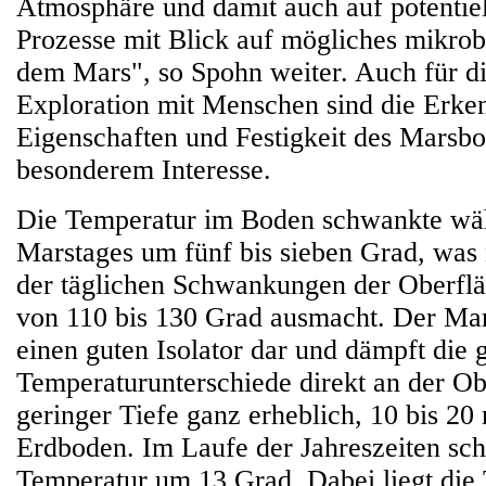
Atmosphäre und damit auch auf potentiel
Prozesse mit Blick auf mögliches mikrob
dem Mars", so Spohn weiter. Auch für d
Exploration mit Menschen sind die Erken
Eigenschaften und Festigkeit des Marsb
besonderem Interesse.
Die Temperatur im Boden schwankte wä
Marstages um fünf bis sieben Grad, was 
der täglichen Schwankungen der Oberfl
von 110 bis 130 Grad ausmacht. Der Mars
einen guten Isolator dar und dämpft die 
Temperaturunterschiede direkt an der Ob
geringer Tiefe ganz erheblich, 10 bis 20 
Erdboden. Im Laufe der Jahreszeiten sc
Temperatur um 13 Grad. Dabei liegt die