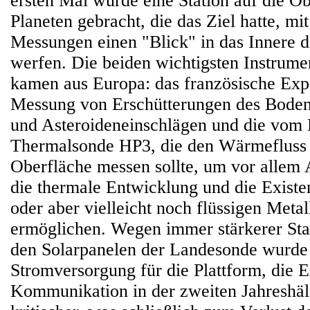
ersten Mal wurde eine Station auf die O
Planeten gebracht, die das Ziel hatte, mi
Messungen einen "Blick" in das Innere d
werfen. Die beiden wichtigsten Instrume
kamen aus Europa: das französische Exp
Messung von Erschütterungen des Bode
und Asteroideneinschlägen und die vom 
Thermalsonde HP3, die den Wärmefluss 
Oberfläche messen sollte, um vor allem 
die thermale Entwicklung und die Existen
oder aber vielleicht noch flüssigen Metal
ermöglichen. Wegen immer stärkerer St
den Solarpanelen der Landesonde wurde
Stromversorgung für die Plattform, die 
Kommunikation in der zweiten Jahreshä