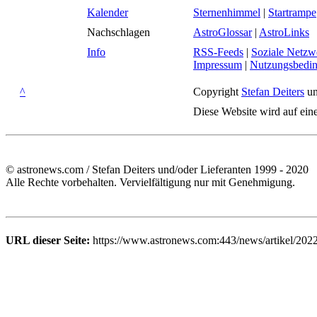
Kalender
Sternenhimmel
|
Startrampe
Nachschlagen
AstroGlossar
|
AstroLinks
Info
RSS-Feeds
|
Soziale Netzw
Impressum
|
Nutzungsbedi
^
Copyright
Stefan Deiters
un
Diese Website wird auf ein
© astronews.com / Stefan Deiters und/oder Lieferanten 1999 - 2020
Alle Rechte vorbehalten. Vervielfältigung nur mit Genehmigung.
URL dieser Seite:
https://www.astronews.com:443/news/artikel/202