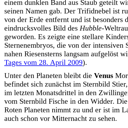
einem dunklen Band aus Staub geteilt w
seinen Namen gab. Der Trifidnebel ist r
von der Erde entfernt und ist besonders 
eindrucksvolles Bild des
Hubble
-Weltrau
geworden. Es zeigte eine stellare Kinder
Sternenembryos, die von der intensiven 
nahen Riesensterns langsam aufgelöst wi
Tages vom 28. April 2009
).
Unter den Planeten bleibt die
Venus
Morg
befindet sich zunächst im Sternbild Stie
im letzten Monatsdrittel in den Zwilling
vom Sternbild Fische in den Widder. Die 
Roten Planeten nimmt zu und er ist im 
auch schon vor Mitternacht zu sehen.