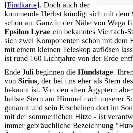
[
Findkarte
]. Doch auch der
kommende Herbst kündigt sich mit dem 
schon an. Ganz in der Nähe von Wega fin
Epsilon Lyrae
ein bekanntes Vierfach-S
sich zwei Komponenten schon mit dem Fe
mit einem kleinen Teleskop auflösen las
ist rund 160 Lichtjahre von der Erde entf
Ende Juli beginnen die
Hundstage
. Ihr
von
Sirius
, der bei uns eher als Stern d
bekannt ist. Von den alten Ägyptern aber
hellste Stern am Himmel nach unserer S
genannt und sein Erscheinen dort im S
mit der sommerlichen Hitze - ist verantw
immer gebräuchliche Bezeichnung "Hund