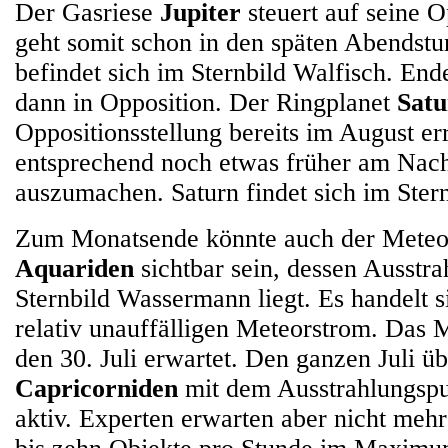
Der Gasriese
Jupiter
steuert auf seine O
geht somit schon in den späten Abendstu
befindet sich im Sternbild Walfisch. End
dann in Opposition. Der Ringplanet
Satu
Oppositionsstellung bereits im August er
entsprechend noch etwas früher am Nac
auszumachen. Saturn findet sich im Stern
Zum Monatsende könnte auch der Meteo
Aquariden
sichtbar sein, dessen Ausstr
Sternbild Wassermann liegt. Es handelt 
relativ unauffälligen Meteorstrom. Das
den 30. Juli erwartet. Den ganzen Juli ü
Capricorniden
mit dem Ausstrahlungspu
aktiv. Experten erwarten aber nicht mehr 