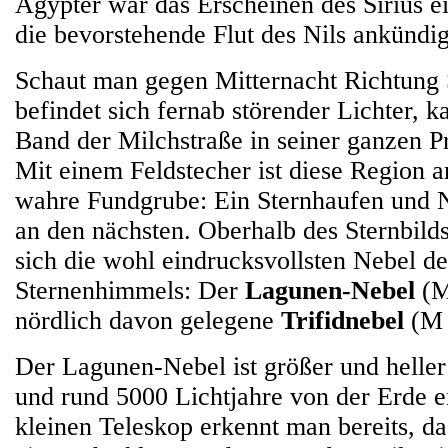
Ägypter war das Erscheinen des Sirius e
die bevorstehende Flut des Nils ankündig
Schaut man gegen Mitternacht Richtung
befindet sich fernab störender Lichter, 
Band der Milchstraße in seiner ganzen 
Mit einem Feldstecher ist diese Region
wahre Fundgrube: Ein Sternhaufen und Ne
an den nächsten. Oberhalb des Sternbild
sich die wohl eindrucksvollsten Nebel de
Sternenhimmels: Der
Lagunen-Nebel
(M
nördlich davon gelegene
Trifidnebel
(M 
Der Lagunen-Nebel ist größer und heller 
und rund 5000 Lichtjahre von der Erde e
kleinen Teleskop erkennt man bereits, d