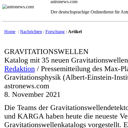
astronews.com
Der deutschsprachige Onlinedienst für As
Home
:
Nachrichten
:
Forschung
:
Artikel
GRAVITATIONSWELLEN
Katalog mit 35 neuen Gravitationswellen
Redaktion
/ Pressemitteilung des Max-Pla
Gravitationsphysik (Albert-Einstein-Insti
astronews.com
8. November 2021
Die Teams der Gravitationswellendetekt
und KARGA haben heute die neueste Ver
Gravitationswellenkatalogs vorgestellt. E