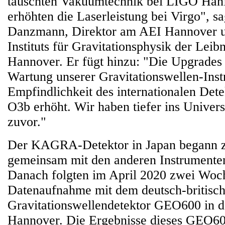
tauschten Vakuumtechnik bei LIGO Han
erhöhten die Laserleistung bei Virgo", s
Danzmann, Direktor am AEI Hannover u
Instituts für Gravitationsphysik der Leibn
Hannover. Er fügt hinzu: "Die Upgrades 
Wartung unserer Gravitationswellen-Inst
Empfindlichkeit des internationalen Det
O3b erhöht. Wir haben tiefer ins Univers
zuvor."
Der KAGRA-Detektor in Japan begann 
gemeinsam mit den anderen Instrumente
Danach folgten im April 2020 zwei Woch
Datenaufnahme mit dem deutsch-britisc
Gravitationswellendetektor GEO600 in 
Hannover. Die Ergebnisse dieses GE