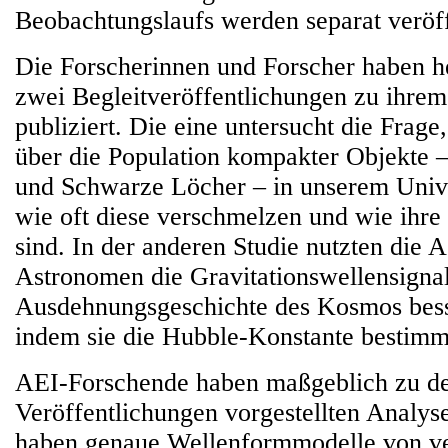
Beobachtungslaufs werden separat veröff
Die Forscherinnen und Forscher haben he
zwei Begleitveröffentlichungen zu ihre
publiziert. Die eine untersucht die Frage
über die Population kompakter Objekte 
und Schwarze Löcher – in unserem Univ
wie oft diese verschmelzen und wie ihre 
sind. In der anderen Studie nutzten die
Astronomen die Gravitationswellensigna
Ausdehnungsgeschichte des Kosmos bess
indem sie die Hubble-Konstante bestimm
AEI-Forschende haben maßgeblich zu de
Veröffentlichungen vorgestellten Analyse
haben genaue Wellenformmodelle von v