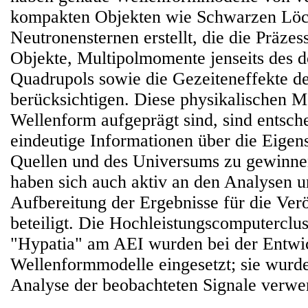
kompakten Objekten wie Schwarzen Löc
Neutronensternen erstellt, die die Präzes
Objekte, Multipolmomente jenseits des 
Quadrupols sowie die Gezeiteneffekte d
berücksichtigen. Diese physikalischen M
Wellenform aufgeprägt sind, sind entsch
eindeutige Informationen über die Eigen
Quellen und des Universums zu gewinn
haben sich auch aktiv an den Analysen u
Aufbereitung der Ergebnisse für die Ver
beteiligt. Die Hochleistungscomputerclu
"Hypatia" am AEI wurden bei der Entwi
Wellenformmodelle eingesetzt; sie wurde
Analyse der beobachteten Signale verwe