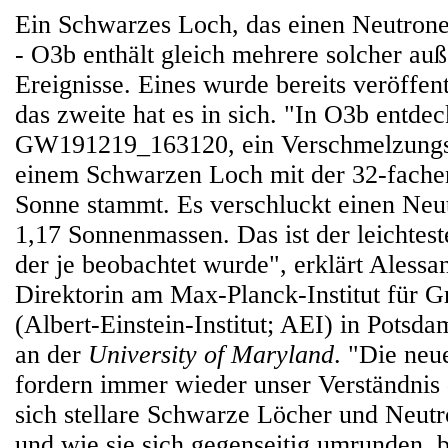
Ein Schwarzes Loch, das einen Neutrone
- O3b enthält gleich mehrere solcher au
Ereignisse. Eines wurde bereits veröffen
das zweite hat es in sich. "In O3b entdec
GW191219_163120, ein Verschmelzungss
einem Schwarzen Loch mit der 32-fache
Sonne stammt. Es verschluckt einen Neu
1,17 Sonnenmassen. Das ist der leichtest
der je beobachtet wurde", erklärt Aless
Direktorin am Max-Planck-Institut für G
(Albert-Einstein-Institut; AEI) in Potsd
an der
University of Maryland
. "Die ne
fordern immer wieder unser Verständnis
sich stellare Schwarze Löcher und Neutr
und wie sie sich gegenseitig umrunden, bi