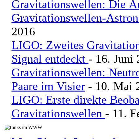
Gravitationswellen: Die Ä
Gravitationswellen-Astro
2016
LIGO: Zweites Gravitatio
Signal entdeckt
- 16. Juni
Gravitationswellen: Neutr
Paare im Visier
- 10. Mai 
LIGO: Erste direkte Beob
Gravitationswellen
- 11. 