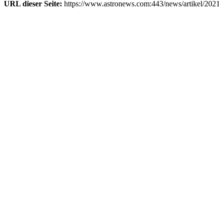
URL dieser Seite:
https://www.astronews.com:443/news/artikel/202