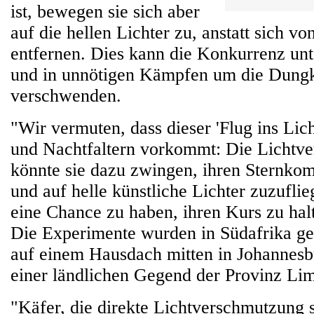
ist, bewegen sie sich aber
auf die hellen Lichter zu, anstatt sich v
entfernen. Dies kann die Konkurrenz un
und in unnötigen Kämpfen um die Dung
verschwenden.
"Wir vermuten, dass dieser 'Flug ins Lic
und Nachtfaltern vorkommt: Die Lichtv
könnte sie dazu zwingen, ihren Sternko
und auf helle künstliche Lichter zuzufli
eine Chance zu haben, ihren Kurs zu halte
Die Experimente wurden in Südafrika g
auf einem Hausdach mitten in Johannesb
einer ländlichen Gegend der Provinz Li
"Käfer, die direkte Lichtverschmutzung s