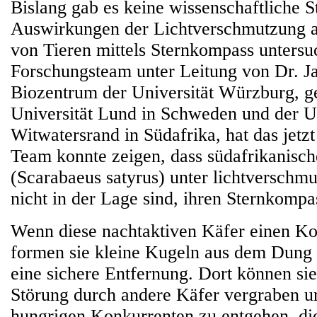
Bislang gab es keine wissenschaftliche St
Auswirkungen der Lichtverschmutzung au
von Tieren mittels Sternkompass untersu
Forschungsteam unter Leitung von Dr. J
Biozentrum der Universität Würzburg, 
Universität Lund in Schweden und der Un
Witwatersrand in Südafrika, hat das jetz
Team konnte zeigen, dass südafrikanisch
(Scarabaeus satyrus) unter lichtversch
nicht in der Lage sind, ihren Sternkompa
Wenn diese nachtaktiven Käfer einen Ko
formen sie kleine Kugeln aus dem Dung u
eine sichere Entfernung. Dort können s
Störung durch andere Käfer vergraben u
hungrigen Konkurrenten zu entgehen, di