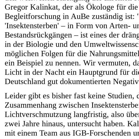
Gregor Kalinkat, der als Ökologe für di
Begleitforschung in AuBe zuständig ist: 
'Insektensterben' – in Form von Arten- u
Bestandsrückgängen – ist eines der drä
in der Biologie und den Umweltwissensc
möglichen Folgen für die Nahrungsmitt
ein Beispiel zu nennen. Wir vermuten, da
Licht in der Nacht ein Hauptgrund für di
Deutschland gut dokumentierten Negativt
Leider gibt es bisher fast keine Studien, 
Zusammenhang zwischen Insektensterbe
Lichtverschmutzung langfristig, also über
zwei Jahre hinaus, untersucht haben. Kal
mit einem Team aus IGB-Forschenden un