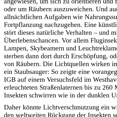
angewiesen, um sich zu orientieren und
oder um Räubern auszuweichen. Und au
allnächtlichen Aufgaben wie Nahrungss
Fortpflanzung nachzugehen. Eine künstli
stört dieses natürliche Verhalten – und m
Überlebenschancen. Vor allem Fluginse
Lampen, Skybeamern und Leuchtreklam
sterben dann dort durch Erschöpfung, ode
von Räubern. Die Lichtquellen wirken 
ein Staubsauger: So zeigte eine vorange
IGB auf einem Versuchsfeld im Westhave
erleuchteten Straßenlaternen bis zu 260 
Insekten schwirren wie in der dunklen 
Daher könnte Lichtverschmutzung ein wi
den weltweiten Rückgang der Insekten sei