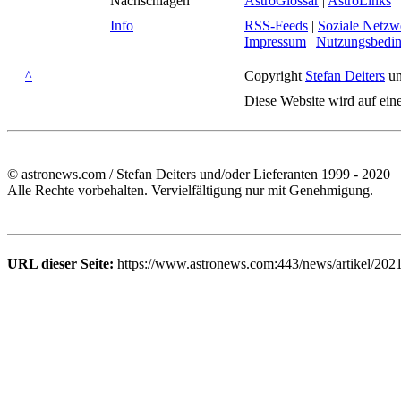
Nachschlagen
AstroGlossar
|
AstroLinks
Info
RSS-Feeds
|
Soziale Netzw
Impressum
|
Nutzungsbedi
^
Copyright
Stefan Deiters
un
Diese Website wird auf ein
© astronews.com / Stefan Deiters und/oder Lieferanten 1999 - 2020
Alle Rechte vorbehalten. Vervielfältigung nur mit Genehmigung.
URL dieser Seite:
https://www.astronews.com:443/news/artikel/202