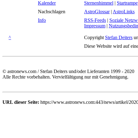
Kalender
Sternenhimmel
|
Startrampe
Nachschlagen
AstroGlossar
|
AstroLinks
Info
RSS-Feeds
|
Soziale Netzw
Impressum
|
Nutzungsbedi
^
Copyright
Stefan Deiters
un
Diese Website wird auf ein
© astronews.com / Stefan Deiters und/oder Lieferanten 1999 - 2020
Alle Rechte vorbehalten. Vervielfältigung nur mit Genehmigung.
URL dieser Seite:
https://www.astronews.com:443/news/artikel/202