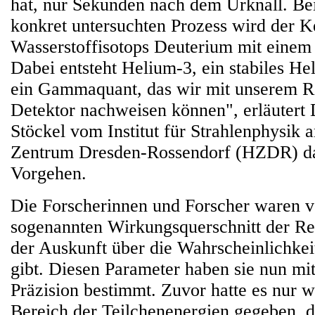
hat, nur Sekunden nach dem Urknall. Be
konkret untersuchten Prozess wird der K
Wasserstoffisotops Deuterium mit einem
Dabei entsteht Helium-3, ein stabiles He
ein Gammaquant, das wir mit unserem 
Detektor nachweisen können", erläutert
Stöckel vom Institut für Strahlenphysik
Zentrum Dresden-Rossendorf (HZDR) da
Vorgehen.
Die Forscherinnen und Forscher waren v
sogenannten Wirkungsquerschnitt der Reak
der Auskunft über die Wahrscheinlichkeit
gibt. Diesen Parameter haben sie nun mit
Präzision bestimmt. Zuvor hatte es nur 
Bereich der Teilchenenergien gegeben, d