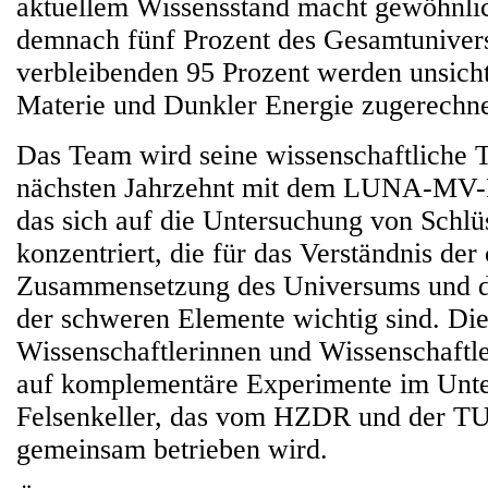
aktuellem Wissensstand macht gewöhnli
demnach fünf Prozent des Gesamtuniver
verbleibenden 95 Prozent werden unsich
Materie und Dunkler Energie zugerechne
Das Team wird seine wissenschaftliche T
nächsten Jahrzehnt mit dem LUNA-MV-Pr
das sich auf die Untersuchung von Schlü
konzentriert, die für das Verständnis de
Zusammensetzung des Universums und d
der schweren Elemente wichtig sind. Di
Wissenschaftlerinnen und Wissenschaftle
auf komplementäre Experimente im Unte
Felsenkeller, das vom HZDR und der T
gemeinsam betrieben wird.