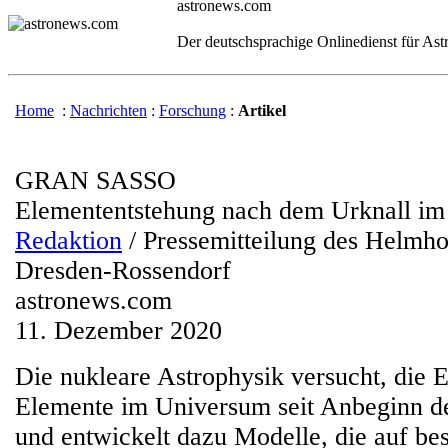
astronews.com
Der deutschsprachige Onlinedienst für As
Home
:
Nachrichten
:
Forschung
:
Artikel
GRAN SASSO
Elemententstehung nach dem Urknall im 
Redaktion
/ Pressemitteilung des Helmh
Dresden-Rossendorf
astronews.com
11. Dezember 2020
Die nukleare Astrophysik versucht, die 
Elemente im Universum seit Anbeginn de
und entwickelt dazu Modelle, die auf be