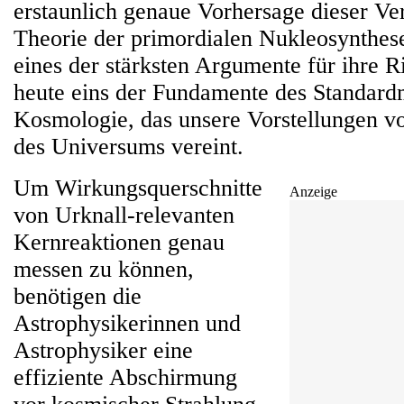
erstaunlich genaue Vorhersage dieser Ver
Theorie der primordialen Nukleosynthese 
eines der stärksten Argumente für ihre Ri
heute eins der Fundamente des Standard
Kosmologie, das unsere Vorstellungen v
des Universums vereint.
Um Wirkungsquerschnitte
Anzeige
von Urknall-relevanten
Kernreaktionen genau
messen zu können,
benötigen die
Astrophysikerinnen und
Astrophysiker eine
effiziente Abschirmung