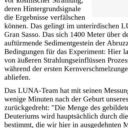
vor kosmischer Strahlung,
deren Hintergrundsignale
die Ergebnisse verfälschen
können. Das gelingt im unterirdischen
Gran Sasso. Das sich 1400 Meter über de
auftürmende Sedimentgestein der Abruzze
Bedingungen für das Experiment: Hier la
von äußeren Strahlungseinflüssen Prozess
während der ersten Kernverschmelzung
abliefen.
Das LUNA-Team hat mit seinen Messung
wenige Minuten nach der Geburt unsere
zurückgedreht: "Die Menge des gebildet
Deuteriums wird hauptsächlich durch die
bestimmt, die wir hier in ausgedehnten