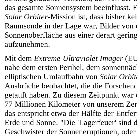
das gesamte Sonnensystem beeinflusst. E
Solar Orbiter
-Mission ist, dass bisher ke
Raumsonde in der Lage war, Bilder von 
Sonnenoberfläche aus einer derart gerin
aufzunehmen.
Mit dem
Extreme Ultraviolet Imager
(EU
nahe dem ersten Perihel, dem sonnennäc
elliptischen Umlaufbahn von
Solar Orbit
Ausbrüche beobachtet, die die Forschen
getauft haben. Zu diesem Zeitpunkt war
77 Millionen Kilometer von unserem Zent
das entspricht etwa der Hälfte der Entf
Erde und Sonne. "Die 'Lagerfeuer' sind d
Geschwister der Sonneneruptionen, oder 