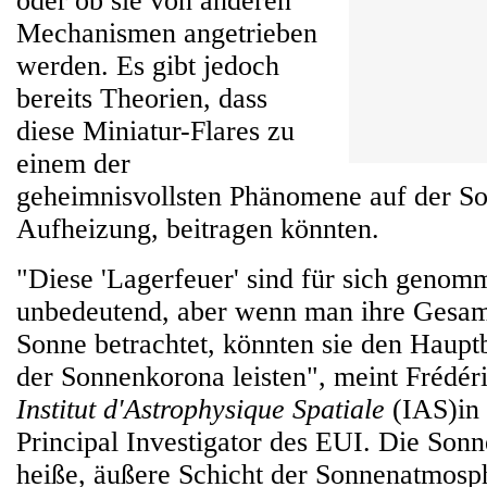
oder ob sie von anderen
Mechanismen angetrieben
werden. Es gibt jedoch
bereits Theorien, dass
diese Miniatur-Flares zu
einem der
geheimnisvollsten Phänomene auf der So
Aufheizung, beitragen könnten.
"Diese 'Lagerfeuer' sind für sich genom
unbedeutend, aber wenn man ihre Gesam
Sonne betrachtet, könnten sie den Haupt
der Sonnenkorona leisten", meint Frédé
Institut d'Astrophysique Spatiale
(IAS)in 
Principal Investigator des EUI. Die Sonn
heiße, äußere Schicht der Sonnenatmosph