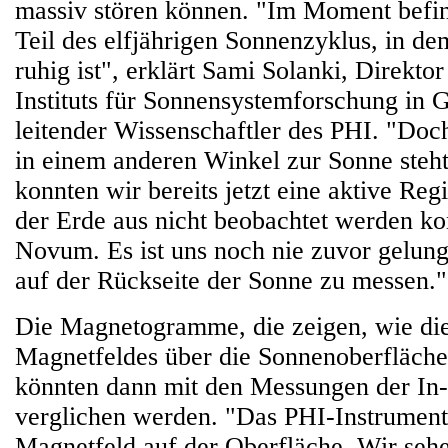
massiv stören können. "Im Moment befi
Teil des elfjährigen Sonnenzyklus, in de
ruhig ist", erklärt Sami Solanki, Direkt
Instituts für Sonnensystemforschung in 
leitender Wissenschaftler des PHI. "Do
in einem anderen Winkel zur Sonne steht 
konnten wir bereits jetzt eine aktive Reg
der Erde aus nicht beobachtet werden kon
Novum. Es ist uns noch nie zuvor gelun
auf der Rückseite der Sonne zu messen."
Die Magnetogramme, die zeigen, wie die
Magnetfeldes über die Sonnenoberfläche 
könnten dann mit den Messungen der In-
verglichen werden. "Das PHI-Instrument
Magnetfeld auf der Oberfläche. Wir sehe