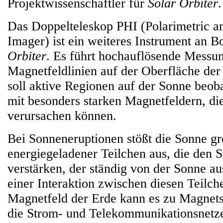
Projektwissenschaftler für
Solar Orbiter
.
Das Doppelteleskop PHI (Polarimetric a
Imager) ist ein weiteres Instrument an 
Orbiter
. Es führt hochauflösende Messu
Magnetfeldlinien auf der Oberfläche der
soll aktive Regionen auf der Sonne beob
mit besonders starken Magnetfeldern, d
verursachen können.
Bei Sonneneruptionen stößt die Sonne 
energiegeladener Teilchen aus, die den
verstärken, der ständig von der Sonne au
einer Interaktion zwischen diesen Teilc
Magnetfeld der Erde kann es zu Magne
die Strom- und Telekommunikationsnetze