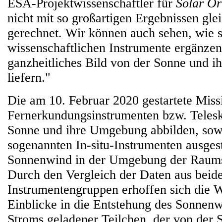
ESA-Projektwissenschaftler für
Solar Or
nicht mit so großartigen Ergebnissen gle
gerechnet. Wir können auch sehen, wie s
wissenschaftlichen Instrumente ergänzen
ganzheitliches Bild von der Sonne und 
liefern."
Die am 10. Februar 2020 gestartete Missi
Fernerkundungsinstrumenten bzw. Telesk
Sonne und ihre Umgebung abbilden, sowi
sogenannten In-situ-Instrumenten ausgest
Sonnenwind in der Umgebung der Raum
Durch den Vergleich der Daten aus beid
Instrumentengruppen erhoffen sich die W
Einblicke in die Entstehung des Sonnenw
Stroms geladener Teilchen, der von der 