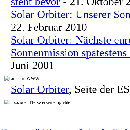
steht bevor
- 21. Oktober 
Solar Orbiter: Unserer So
22. Februar 2010
Solar Orbiter: Nächste eu
Sonnenmission spätestens
Juni 2001
Solar Orbiter
, Seite der E