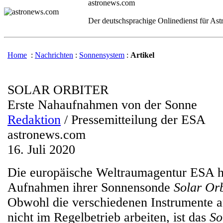
astronews.com
Der deutschsprachige Onlinedienst für As
Home
:
Nachrichten
:
Sonnensystem
:
Artikel
SOLAR ORBITER
Erste Nahaufnahmen von der Sonne
Redaktion
/ Pressemitteilung der ESA
astronews.com
16. Juli 2020
Die europäische Weltraumagentur ESA ha
Aufnahmen ihrer Sonnensonde
Solar Or
Obwohl die verschiedenen Instrumente a
nicht im Regelbetrieb arbeiten, ist das
So