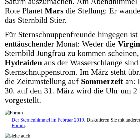
Saturn auszumachen. Am Abendhimmel hä
Rote Planet
Mars
die Stellung: Er wand
das Sternbild Stier.
Für Sternschnuppenfreunde hingegen ist 
enttäuschender Monat: Weder die
Virgin
Sternbild Jungfrau zu kommen scheinen,
Hydraiden
aus der Wasserschlange sind 
Sternschnuppenstrom. Im März steht übr
die Zeitumstellung auf
Sommerzeit
an: 
30. auf den 31. März wird die Uhr um 2
vorgestellt.
Der Sternenhimmel im Februar 2019.
Diskutieren Sie mit ander
Forum
.