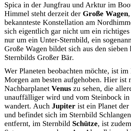
Spica in der Jungfrau und Arktur im Bo
Himmel steht derzeit der
Große Wagen
bekannteste Konstellation am Nordhimme
sich eigentlich gar nicht um ein richtiges
nur um ein Unter-Sternbild, ein sogenan
Große Wagen bildet sich aus den sieben 
Sternbilds Großer Bär.
Wer Planeten beobachten möchte, ist im
Morgen am besten aufgehoben. Hier ist 
Nachbarplanet
Venus
zu sehen, die alle
unauffälliger wird und vom Steinbock i
wandert. Auch
Jupiter
ist ein Planet de
und befindet sich im Sternbild Schlangen
entfernt, im Sternbild
Schütze
, ist zude