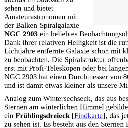
sehen und bietet
Amateurastronomen mit
der Balken-Spiralgalaxie
NGC 2903
ein beliebtes Beobachtungsob
Dank ihrer relativen Helligkeit ist die r
Lichtjahre entfernte Galaxie schon mit k
zu beobachten. Die Spiralstruktur offenba
erst mit Profi-Teleskopen oder bei lange
NGC 2903 hat einen Durchmesser von 80
und ist damit etwas kleiner als unsere Mi
Analog zum Wintersechseck, das aus bes
Sternen am winterlichen Himmel gebildet
ein
Frühlingsdreieck
[
Findkarte
], das j
zu sehen ist. Es besteht aus den Sterne