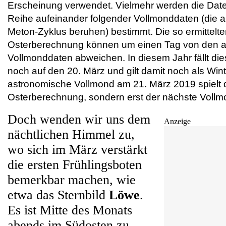
Erscheinung verwendet. Vielmehr werden die Date
Reihe aufeinander folgender Vollmonddaten (die
Meton-Zyklus beruhen) bestimmt. Die so ermittelte
Osterberechnung können um einen Tag von den 
Vollmonddaten abweichen. I
n diesem Jahr
fällt di
noch auf den 20. März und gilt damit noch als Win
astronomische Vollmond am 21. März 2019 spielt d
Osterberechnung, sondern erst der nächste Vollmo
Doch wenden wir uns dem
Anzeige
nächtlichen Himmel zu,
wo sich im März verstärkt
die ersten Frühlingsboten
bemerkbar machen, wie
etwa das Sternbild
Löwe
.
Es ist Mitte des Monats
abends im Südosten zu