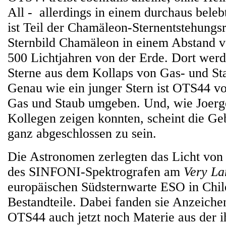
All - allerdings in einem durchaus bele
ist Teil der Chamäleon-Sternentstehungs
Sternbild Chamäleon in einem Abstand v
500 Lichtjahren von der Erde. Dort werd
Sterne aus dem Kollaps von Gas- und S
Genau wie ein junger Stern ist OTS44 vo
Gas und Staub umgeben. Und, wie Joerg
Kollegen zeigen konnten, scheint die Ge
ganz abgeschlossen zu sein.
Die Astronomen zerlegten das Licht von
des SINFONI-Spektrografen am
Very La
europäischen Südsternwarte ESO in Chile
Bestandteile. Dabei fanden sie Anzeichen
OTS44 auch jetzt noch Materie aus der