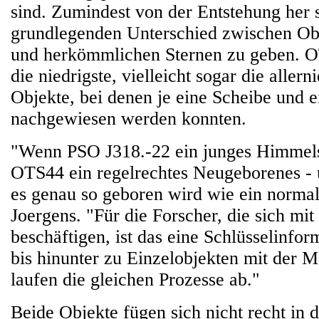
sind. Zumindest von der Entstehung her 
grundlegenden Unterschied zwischen O
und herkömmlichen Sternen zu geben. O
die niedrigste, vielleicht sogar die allern
Objekte, bei denen je eine Scheibe und e
nachgewiesen werden konnten.
"Wenn PSO J318.-22 ein junges Himmelsob
OTS44 ein regelrechtes Neugeborenes - 
es genau so geboren wird wie ein normale
Joergens. "Für die Forscher, die sich mit
beschäftigen, ist das eine Schlüsselinfo
bis hinunter zu Einzelobjekten mit der 
laufen die gleichen Prozesse ab."
Beide Objekte fügen sich nicht recht in d