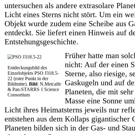
untersuchen als andere extrasolare Planet
Licht eines Sterns nicht stört. Um ein we
Objekt wurde zudem eine Scheibe aus G
entdeckt. Sie liefert einen Hinweis auf d
Entstehungsgeschichte.
Früher hatte man sol
nicht: Auf der einen S
Entdeckungsbild des
Sterne, also riesige, 
Einzelobjekts PSO J318.5-
22 (roter Punkt in der
Gaskugeln und auf der
Bildmitte).
Bild
: N.Metcalfe
& Pan-STARRS 1 Science
Planeten, die mit sehr
Consortium
Masse eine Sonne umk
Licht ihres Heimatsterns jeweils nur refl
entstehen aus dem Kollaps gigantischer
Planeten bilden sich in der Gas- und St