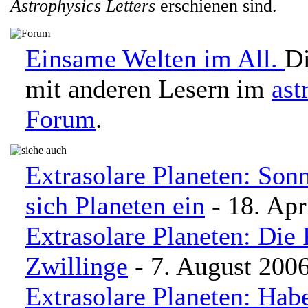
Astrophysics Letters
erschienen sind.
Einsame Welten im All.
Di
mit anderen Lesern im
ast
Forum
.
Extrasolare Planeten: Son
sich Planeten ein
- 18. Apr
Extrasolare Planeten: Die
Zwillinge
- 7. August 200
Extrasolare Planeten: Hab