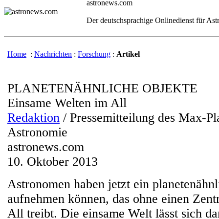
astronews.com
Der deutschsprachige Onlinedienst für As
Home
:
Nachrichten
:
Forschung
:
Artikel
PLANETENÄHNLICHE OBJEKTE
Einsame Welten im All
Redaktion
/ Pressemitteilung des Max-Pla
Astronomie
astronews.com
10. Oktober 2013
Astronomen haben jetzt ein planetenähnl
aufnehmen können, das ohne einen Zentr
All treibt. Die einsame Welt lässt sich d