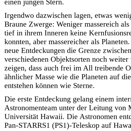
einen jungen Stern.
Irgendwo dazwischen lagen, etwas wenig
Braune Zwerge: Weniger massereich als e
tief in ihrem Inneren keine Kernfusionsr
konnten, aber massereicher als Planeten
neue Entdeckungen die Grenze zwischen
verschiedenen Objektsorten noch weiter 
zeigen, dass auch frei im All treibende O
ähnlicher Masse wie die Planeten auf di
entstehen können wie Sterne.
Die erste Entdeckung gelang einem inter
Astronomenteam unter der Leitung von 
Universität Hawaii. Die Astronomen ent
Pan-STARRS1 (PS1)-Teleskop auf Hawaii