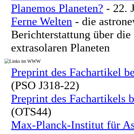
Planemos Planeten?
- 22. 
Ferne Welten
- die astron
Berichterstattung über di
extrasolaren Planeten
Preprint des Fachartikel b
(PSO J318-22)
Preprint des Fachartikels 
(OTS44)
Max-Planck-Institut für A