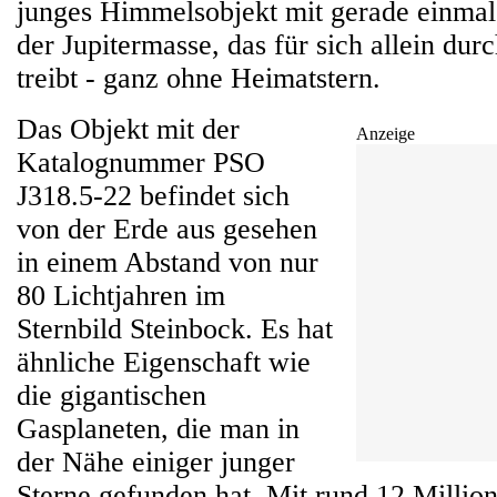
junges Himmelsobjekt mit gerade einma
der Jupitermasse, das für sich allein du
treibt - ganz ohne Heimatstern.
Das Objekt mit der
Anzeige
Katalognummer PSO
J318.5-22 befindet sich
von der Erde aus gesehen
in einem Abstand von nur
80 Lichtjahren im
Sternbild Steinbock. Es hat
ähnliche Eigenschaft wie
die gigantischen
Gasplaneten, die man in
der Nähe einiger junger
Sterne gefunden hat. Mit rund 12 Million