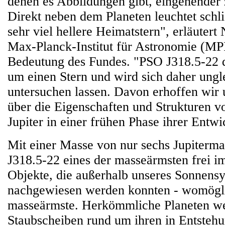
denen es Abbildungen gibt, eingehender 
Direkt neben dem Planeten leuchtet schli
sehr viel hellere Heimatstern", erläuter
Max-Planck-Institut für Astronomie (MP
Bedeutung des Fundes. "PSO J318.5-22 d
um einen Stern und wird sich daher ungl
untersuchen lassen. Davon erhoffen wir 
über die Eigenschaften und Strukturen v
Jupiter in einer frühen Phase ihrer Entwi
Mit einer Masse von nur sechs Jupiterma
J318.5-22 eines der masseärmsten frei im
Objekte, die außerhalb unseres Sonnens
nachgewiesen werden konnten - womögli
masseärmste. Herkömmliche Planeten we
Staubscheiben rund um ihren in Entstehu