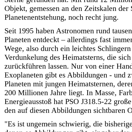
Objekt, gemessen an den Zeitskalen der 
Planetenentstehung, noch recht jung.
Seit 1995 haben Astronomen rund tausen
Planeten entdeckt – allerdings fast imme
Wege, also durch ein leichtes Schlingern 
Verdunkelung des Heimatsterns, die sich
zurückführen lassen. Nur von einer Han
Exoplaneten gibt es Abbildungen - und z
Planeten mit jungen Heimatsternen, deren
200 Millionen Jahre liegt. In Masse, Far
Energieausstoß hat PSO J318.5-22 große
den auf diesen Abbildungen sichtbaren O
"Es ist ungemein schwierig, die bisherig