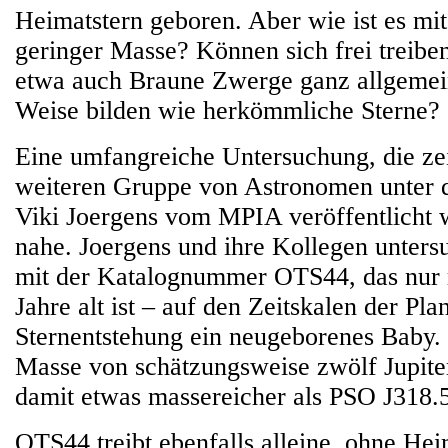
Heimatstern geboren. Aber wie ist es mit
geringer Masse? Können sich frei treibe
etwa auch Braune Zwerge ganz allgemein
Weise bilden wie herkömmliche Sterne?
Eine umfangreiche Untersuchung, die zei
weiteren Gruppe von Astronomen unter 
Viki Joergens vom MPIA veröffentlicht w
nahe. Joergens und ihre Kollegen unters
mit der Katalognummer OTS44, das nur 
Jahre alt ist – auf den Zeitskalen der Pla
Sternentstehung ein neugeborenes Baby. 
Masse von schätzungsweise zwölf Jupite
damit etwas massereicher als PSO J318.
OTS44 treibt ebenfalls alleine, ohne Hei