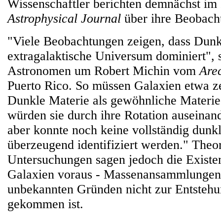
Wissenschaftler berichten demnächst im 
Astrophysical Journal
über ihre Beobach
"Viele Beobachtungen zeigen, dass Dunk
extragalaktische Universum dominiert", 
Astronomen um Robert Michin vom
Are
Puerto Rico. So müssen Galaxien etwa 
Dunkle Materie als gewöhnliche Materie 
würden sie durch ihre Rotation auseinand
aber konnte noch keine vollständig dunkl
überzeugend identifiziert werden." Theo
Untersuchungen sagen jedoch die Existe
Galaxien voraus - Massenansammlungen,
unbekannten Gründen nicht zur Entstehu
gekommen ist.