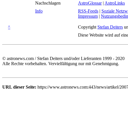
Nachschlagen
AstroGlossar
|
AstroLinks
Info
RSS-Feeds
|
Soziale Netzw
Impressum
|
Nutzungsbedi
^
Copyright
Stefan Deiters
un
Diese Website wird auf ein
© astronews.com / Stefan Deiters und/oder Lieferanten 1999 - 2020
Alle Rechte vorbehalten. Vervielfältigung nur mit Genehmigung.
URL dieser Seite:
https://www.astronews.com:443/news/artikel/200