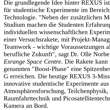
Die grundlegende Idee hinter REXUS ist 
für studentische Experimente im Bereic
Technologie. "Neben der zusätzlichen Mo
Studium machen die Studenten Erfahrun
individuellen wissenschaftlichen Experi
einer Versuchsrakete, mit Projekt-Mana
Teamwork - wichtige Voraussetzungen al
berufliche Zukunft", sagt Dr. Olle Norbe
Esrange Space Centre
. Die Rakete kann
genannten "Boost-Phase" eine Spitzenbe
G erreichen. Die heutige REXUS 3-Missi
innovative studentische Experimente aus
Atmosphärenforschung, Teilchenphysik, 
Raumfahrttechnik und Picosatellitentech
Kamera an Bord.