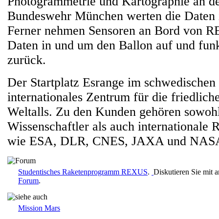
Photogrammetrie und Kartographie an der
Bundeswehr München werten die Daten 
Ferner nehmen Sensoren an Bord von R
Daten in und um den Ballon auf und funk
zurück.
Der Startplatz Esrange im schwedischen 
internationales Zentrum für die friedlic
Weltalls. Zu den Kunden gehören sowohl
Wissenschaftler als auch internationale
wie ESA, DLR, CNES, JAXA und NAS
Studentisches Raketenprogramm REXUS
.
Diskutieren Sie mit 
Forum
.
Mission Mars