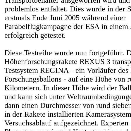
Transportbehälter ausgeworfen wird und
problemlos entfaltet. Dies wurde in der 
erstmals Ende Juni 2005 während einer
Parabelflugkampagne der ESA in einem
erfolgreich getestet.
Diese Testreihe wurde nun fortgeführt. 
Höhenforschungsrakete REXUS 3 transpo
Testsystem REGINA - ein Vorläufer des 
Forschungsballons - auf eine Höhe von 
Kilometern. In dieser Höhe wird der Ba
und kann sich unter Weltraumbedingungen
dann einen Durchmesser von rund siebe
in der Rakete installierten Kamerasyste
Versuchsablauf aufgezeichnet. Experten d