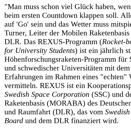
"Man muss schon viel Glück haben, wenn
beim ersten Countdown klappen soll. Al
auf 'Go' sein und das Wetter muss mitspie
Turner, Leiter der Mobilen Raketenba
DLR. Das REXUS-Programm (
Rocket-b
for University Students
) ist ein jährlich 
Höhenforschungsraketen-Programm für S
und schwedischer Universitäten mit dem 
Erfahrungen im Rahmen eines "echten" 
vermitteln. REXUS ist ein Kooperation
Swedish Space Corporation
(SSC) und d
Raketenbasis (MORABA) des Deutschen 
und Raumfahrt (DLR), das vom
Swedish
Board
und dem DLR finanziert wird.