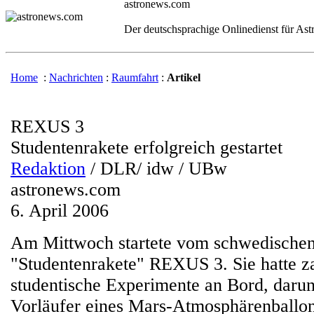
astronews.com
Der deutschsprachige Onlinedienst für As
Home
:
Nachrichten
:
Raumfahrt
:
Artikel
REXUS 3
Studentenrakete erfolgreich gestartet
Redaktion
/ DLR/ idw / UBw
astronews.com
6. April 2006
Am Mittwoch startete vom schwedischen
"Studentenrakete" REXUS 3. Sie hatte z
studentische Experimente an Bord, darun
Vorläufer eines Mars-Atmosphärenballon