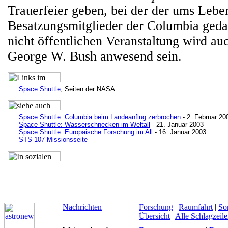
Trauerfeier geben, bei der der ums Le
Besatzungsmitglieder der Columbia geda
nicht öffentlichen Veranstaltung wird au
George W. Bush anwesend sein.
Space Shuttle
, Seiten der NASA
Space Shuttle: Columbia beim Landeanflug zerbrochen
- 2. Februar 20
Space Shuttle: Wasserschnecken im Weltall
- 21. Januar 2003
Space Shuttle: Europäische Forschung im All
- 16. Januar 2003
STS-107 Missionsseite
Nachrichten
Forschung
|
Raumfahrt
|
So
Übersicht
|
Alle Schlagzeil