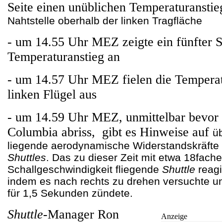
Seite einen unüblichen Temperaturansti
Nahtstelle oberhalb der linken Tragfläche
- um 14.55 Uhr MEZ zeigte ein fünfter S
Temperaturanstieg an
- um 14.57 Uhr MEZ fielen die Tempera
linken Flügel aus
- um 14.59 Uhr MEZ, unmittelbar bevor 
Columbia abriss, gibt es Hinweise auf
ü
liegende aerodynamische Widerstandskräfte a
Shuttles
.
Das zu dieser Zeit mit etwa 18fache
Schallgeschwindigkeit fliegende
Shuttle
reagi
indem es nach rechts zu drehen versuchte 
für 1,5 Sekunden zündete.
Shuttle
-Manager Ron
Anzeige