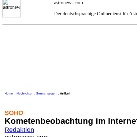
astronews.com
Der deutschsprachige Onlinedienst für As
Home
:
Nachrichten
:
Sonnensystem
:
Artikel
SOHO
Kometenbeobachtung im Interne
Redaktion
astronews.com