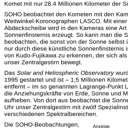
Komet mit nur 28.4 Millionen Kilometer der 
SOHO beobachtet den Kometen mit den Kam
Weitwinkel-Koronographen LASCO. Mit einer 
Abdeckscheibe wird in den Kameras eine Art 
Sonnenfinsternis erzeugt. So kann man die
beobachten, die sonst von der Sonne selbst ü
nur durch diese künstliche Sonnenfinsternis 
von Kudo-Fujikawa zu erkennen, der sich al
unser Zentralgestirn bewegt.
Das
Solar and Heliospheric Observatory
wur
1995 gestartet und ist – 1,5 Millionen Kilome
entfernt – im so genannten Lagrange-Punkt L1
die Anziehungskräfte von Erde, Sonne und M
aufheben. Von dort aus beobachtet die Son
Uhr unser Zentralgestirn mit zwölf Spezialins
verschiedenen Spektralbereichen.
Die SOHO-Beobachtungen,
Anzeige