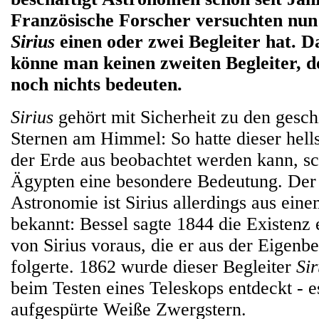
Französische Forscher versuchten nun 
Sirius
einen oder zwei Begleiter hat. D
könne man keinen zweiten Begleiter, 
noch nichts bedeuten.
Sirius
gehört mit Sicherheit zu den geschi
Sternen am Himmel: So hatte dieser hells
der Erde aus beobachtet werden kann, sc
Ägypten eine besondere Bedeutung. De
Astronomie ist Sirius allerdings aus ei
bekannt: Bessel sagte 1844 die Existenz 
von Sirius voraus, die er aus der Eigen
folgerte. 1862 wurde dieser Begleiter
Sir
beim Testen eines Teleskops entdeckt - e
aufgespürte Weiße Zwergstern.