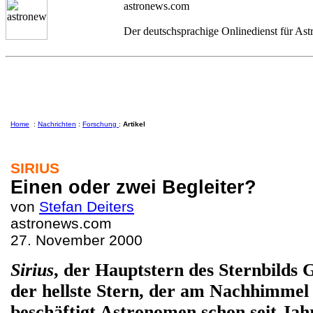
astronews.com
Der deutschsprachige Onlinedienst für As
Home
:
Nachrichten
:
Forschung
:
Artikel
SIRIUS
Einen oder zwei Begleiter?
von
Stefan Deiters
astronews.com
27. November 2000
Sirius
, der Hauptstern des Sternbilds
der hellste Stern, der am Nachhimmel 
beschäftigt Astronomen schon seit Jah