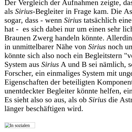
Der Vergleich der Aufnahmen zeigte, das
als
Sirius
-Begleiter in Frage kam. Die 
sogar, dass - wenn
Sirius
tatsächlich ein
hat - es sich dabei nur um einen sehr l
Braunen Zwerg handeln könnte. Allerdin
in unmittelbarer Nähe von
Sirius
noch un
könnte sich also noch ein Begleitstern "
System aus
Sirius
A und B sei nämlich, s
Forscher, ein einmaliges System mit un
Eigenschaften der beteiligten Komponen
unentdeckter Begleiter könnte helfen, ein
Es sieht also so aus, als ob
Sirius
die Ast
länger beschäftigen wird.